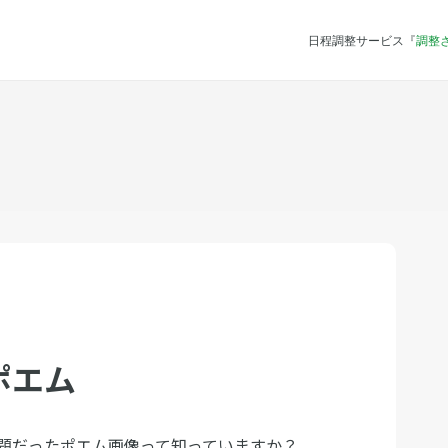
日程調整サービス『
調整
ポエム
題だったポエム画像って知っていますか？