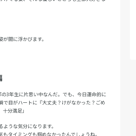
姿が間に浮かびます。
編
部の3年生に片思い中なんだ。でも、今日運命的に
瞬で目がハートに『大丈夫？けがなかった？ごめ
、十分満足」
るような気分になります。
気もタイミングも掴めなかったんでしょうね。