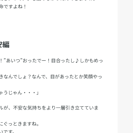
命ですよね！
安編
！”あいつ”おったでー！目合ったし♪しかもめっ
きなんでしょ？なんで、目があったとか笑顔やっ
ゃうじゃん・・・」
ルが、不安な気持ちをより一層引き立てていま
にぐっときますね。
いです。