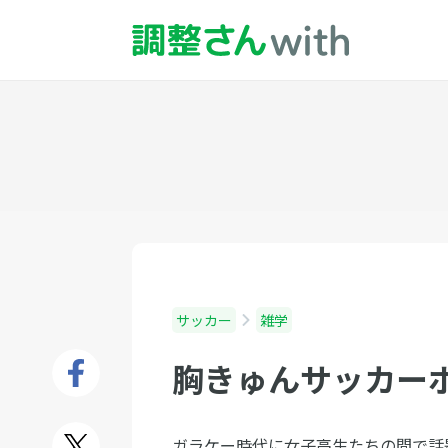
サッカー
雑学
胸きゅんサッカー
ガラケー時代に女子高生たちの間で話