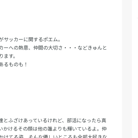
がサッカーに関するポエム。
カーへの熱意、仲間の大切さ・・・などきゅんと
ります。
あるものも！
達とふざけあっているけれど、部活になったら真
いかけるその顔は他の誰よりも輝いているよ。仲
かけてる姿、そんな優しいところも全部大好きな