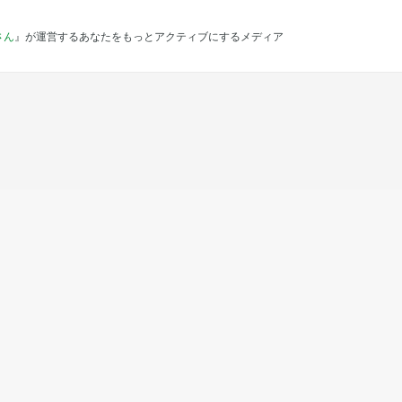
さん
』が運営するあなたをもっとアクティブにするメディア