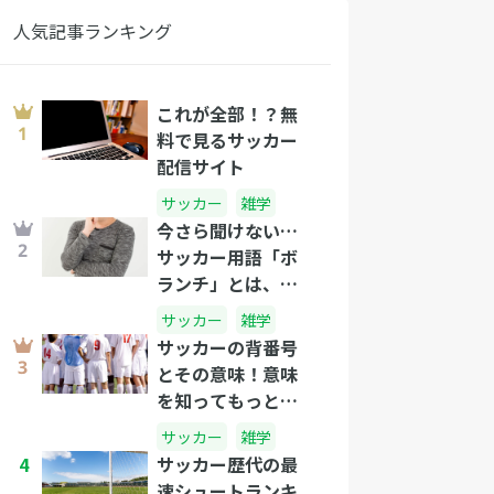
人気記事ランキング
これが全部！？無
料で見るサッカー
配信サイト
サッカー
雑学
今さら聞けない…
サッカー用語「ボ
ランチ」とは、一
体なんだ！？
サッカー
雑学
サッカーの背番号
とその意味！意味
を知ってもっとサ
ッカーを楽しも
サッカー
雑学
う！
4
サッカー歴代の最
速シュートランキ