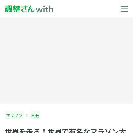
マラソン
大会
世界を走る！世界で有名なマラソン大