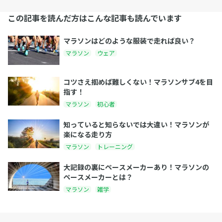
この記事を読んだ方はこんな記事も読んでいます
マラソンはどのような服装で走れば良い？
マラソン
ウェア
コツさえ掴めば難しくない！マラソンサブ4を目
指す！
マラソン
初心者
知っていると知らないでは大違い！マラソンが
楽になる走り方
マラソン
トレーニング
大記録の裏にペースメーカーあり！マラソンの
ペースメーカーとは？
マラソン
雑学