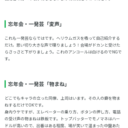
忘年会・一発芸「変声」
これも一発芸ならではです。ヘリウムガスを吸って自己紹介する
だけ。思い切り大きな声で喋りましょう！会場がドカンと受けた
らさっさと下がりましょう。これのアンコールは白けるのでNGで
す。
忘年会・一発芸「物まね」
どこでもキャラの立った同僚、上司はいます。その人の癖を物ま
ねするだけでOKです。
身内ウケですが、エレベーターの乗り方、ボタンの押し方、電話
の受け声の物まねは鉄板です。トップバッターでモノマネはハー
ドルが高いので、出番はある程度、場が笑いで温まった中盤あた