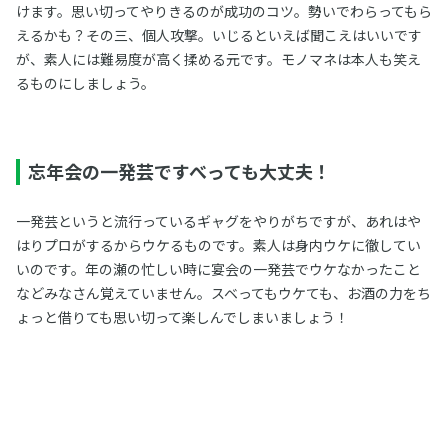
けます。思い切ってやりきるのが成功のコツ。勢いでわらってもら
えるかも？その三、個人攻撃。いじるといえば聞こえはいいです
が、素人には難易度が高く揉める元です。モノマネは本人も笑え
るものにしましょう。
忘年会の一発芸ですべっても大丈夫！
一発芸というと流行っているギャグをやりがちですが、あれはや
はりプロがするからウケるものです。素人は身内ウケに徹してい
いのです。年の瀬の忙しい時に宴会の一発芸でウケなかったこと
などみなさん覚えていません。スベってもウケても、お酒の力をち
ょっと借りても思い切って楽しんでしまいましょう！