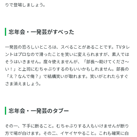
りで登場しましょう。
忘年会・一発芸がすべった
一発芸の恐ろしいところは、スべることがあることです。TVタレ
ントはプロなので滑ったことを笑いに変えられますが、素人では
そうはいきません。度々使えませんが、「部長～助けてくださ～
い！」と上司にむちゃぶりするのもいいかもしれません。部長の
「え？なんで俺？」で結構笑いが取れます。笑いがとれたらすぐ
さま消えましょう。
忘年会・一発芸のタブー
その一、下手に断ること。むちゃぶりする人もいけませんが断り
方で場が白けます。その二、イヤイヤやること。これも確実に白