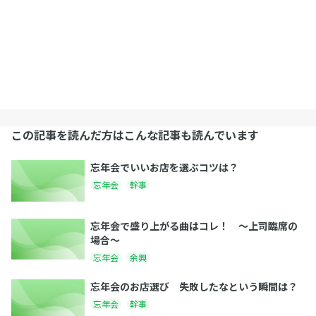
この記事を読んだ方はこんな記事も読んでいます
忘年会でいいお店を選ぶコツは？
忘年会
幹事
忘年会で盛り上がる曲はコレ！ 〜上司臨席の
場合〜
忘年会
余興
忘年会のお店選び 失敗したなという瞬間は？
忘年会
幹事