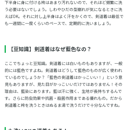
下半身に身に付ける袴はあまり汚れないので、それほど頻繁に洗
う必要はないでしょう。しわやひだの型崩れが気になるときに洗
えばOK。それに対し上半身はよく汗をかくので、剣道着は最低で
も一週間に一度くらいのペースで、定期的に洗いましょう。
【豆知識】剣道着はなぜ藍色なの？
ここでちょっと豆知識。剣道着には白いものもありますが、一般
的には藍色ですよね。剣道着はどうして藍色のものが広く使われ
ているのでしょうか？「藍色の剣道着はかっこいい！」という意
見もありますが、見た目がかっこいいだけではありません！その
理由は、藍染にあります。藍は汗に強く、生地が長持ちするんで
す。さらに防虫効果や抗菌・殺菌作用まである優れもの。だから
剣道着と袴を洗うときはぬるま湯で洗うだけで十分なんですね。