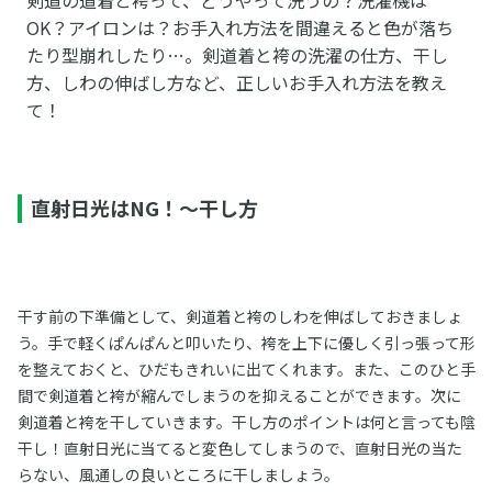
OK？アイロンは？お手入れ方法を間違えると色が落ち
たり型崩れしたり…。剣道着と袴の洗濯の仕方、干し
方、しわの伸ばし方など、正しいお手入れ方法を教え
て！
直射日光はNG！～干し方
干す前の下準備として、剣道着と袴のしわを伸ばしておきましょ
う。手で軽くぱんぱんと叩いたり、袴を上下に優しく引っ張って形
を整えておくと、ひだもきれいに出てくれます。また、このひと手
間で剣道着と袴が縮んでしまうのを抑えることができます。次に
剣道着と袴を干していきます。干し方のポイントは何と言っても陰
干し！直射日光に当てると変色してしまうので、直射日光の当た
らない、風通しの良いところに干しましょう。