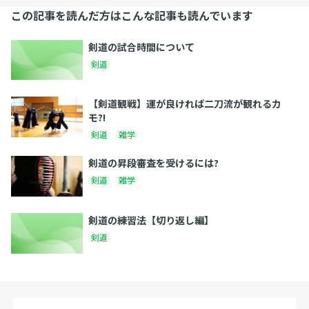
この記事を読んだ方はこんな記事も読んでいます
剣道の試合時間について
剣道
【剣道観戦】運が良ければ二刀流が観れるカ
モ?!
剣道
雑学
剣道の昇段審査を受けるには?
剣道
雑学
剣道の練習法【切り返し編】
剣道