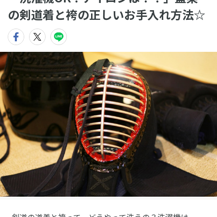
の剣道着と袴の正しいお手入れ方法☆
剣道の道着と袴って、どうやって洗うの？洗濯機は