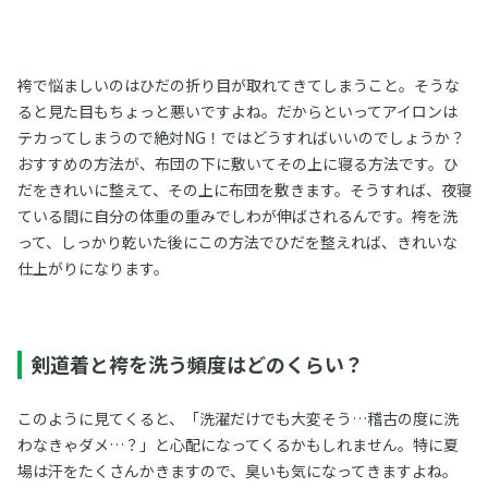
袴で悩ましいのはひだの折り目が取れてきてしまうこと。そうな
ると見た目もちょっと悪いですよね。だからといってアイロンは
テカってしまうので絶対NG！ではどうすればいいのでしょうか？
おすすめの方法が、布団の下に敷いてその上に寝る方法です。ひ
だをきれいに整えて、その上に布団を敷きます。そうすれば、夜寝
ている間に自分の体重の重みでしわが伸ばされるんです。袴を洗
って、しっかり乾いた後にこの方法でひだを整えれば、きれいな
仕上がりになります。
剣道着と袴を洗う頻度はどのくらい？
このように見てくると、「洗濯だけでも大変そう…稽古の度に洗
わなきゃダメ…？」と心配になってくるかもしれません。特に夏
場は汗をたくさんかきますので、臭いも気になってきますよね。