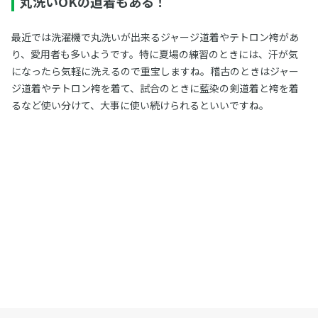
丸洗いOKの道着もある！
最近では洗濯機で丸洗いが出来るジャージ道着やテトロン袴があ
り、愛用者も多いようです。特に夏場の練習のときには、汗が気
になったら気軽に洗えるので重宝しますね。稽古のときはジャー
ジ道着やテトロン袴を着て、試合のときに藍染の剣道着と袴を着
るなど使い分けて、大事に使い続けられるといいですね。