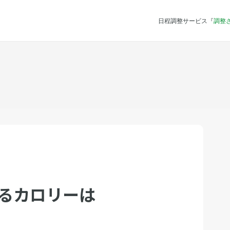
日程調整サービス『
調整
するカロリーは