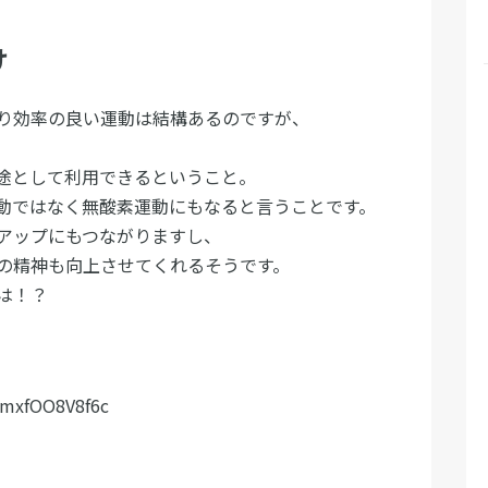
け
り効率の良い運動は結構あるのですが、
途として利用できるということ。
動ではなく無酸素運動にもなると言うことです。
アップにもつながりますし、
の精神も向上させてくれるそうです。
は！？
=mxfOO8V8f6c