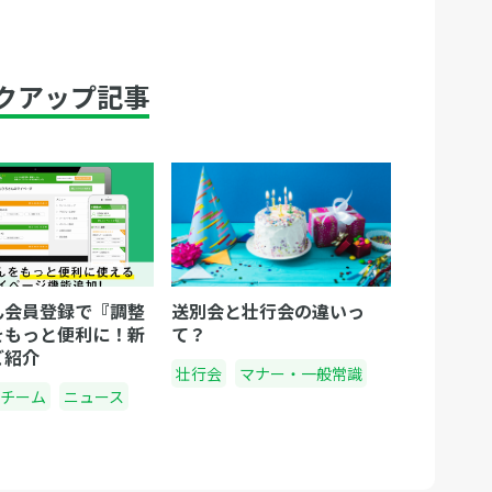
クアップ記事
ん会員登録で『調整
送別会と壮行会の違いっ
をもっと便利に！新
て？
ご紹介
壮行会
マナー・一般常識
チーム
ニュース