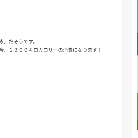
泳」だそうです。
合、１３００キロカロリーの消費になります！