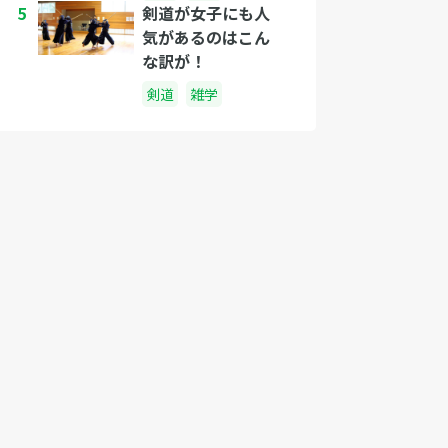
5
剣道が女子にも人
気があるのはこん
な訳が！
剣道
雑学