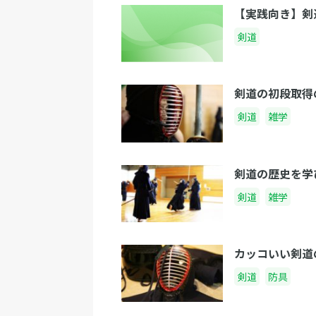
【実践向き】剣
剣道
剣道の初段取得
剣道
雑学
剣道の歴史を学
剣道
雑学
カッコいい剣道
剣道
防具