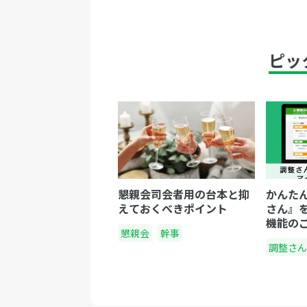
ピッ
懇親会司会者用の台本と抑
かんた
えておくべきポイント
さん』
機能の
懇親会
幹事
調整さん