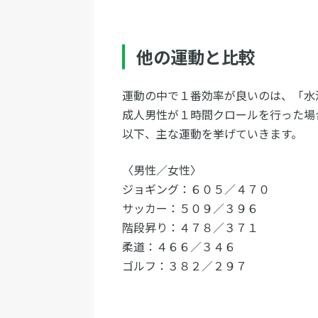
他の運動と比較
運動の中で１番効率が良いのは、「水
成人男性が１時間クロールを行った場
以下、主な運動を挙げていきます。
〈男性／女性〉
ジョギング：６０５／４７０
サッカー：５０９／３９６
階段昇り：４７８／３７１
柔道：４６６／３４６
ゴルフ：３８２／２９７