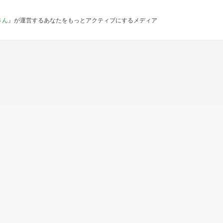
さん
』が運営するあなたをもっとアクティブにするメディア