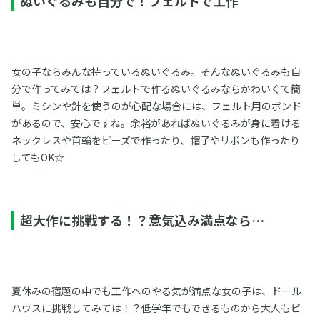
ぬいぐるみも自分で！フェルトで工作
女の子ならみんな持っているぬいぐるみ。そんなぬいぐるみも自
分で作ってみては？フェルトで作るぬいぐるみならかわいくて簡
単。ミシンや針を使うのが心配な場合には、フェルト用のボンド
があるので、安心ですね。余裕があればぬいぐるみが身に着ける
ネックレスや首輪をビーズで作ったり、帽子やリボンも作ったり
してもOK☆
超大作に挑戦する！？意気込み満点なら…
夏休みの宿題の中でも工作へのやる気が満点な女の子は、ドール
ハウスに挑戦してみては！？低学年でもできるものから大人もビ