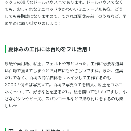
ックリの精巧なドールハウスまであります。ドールハウスでなく
ても、おしゃれなミニベッドやかわいいミニテーブルも◎。どう
しても長期戦になりますので、できれば夏休み前半のうちなど、早
め早めに取り掛かりましょう！
夏休みの工作には百均をフル活用！
厚紙や画用紙、粘土、フェルトや布といった、工作に必要な道具
は百均で揃えてしまうとお財布にもやさしいですね。また、道具
だけでなく、百均の商品自体をリメイクして工作するのも
GOOD！例えば写真立て。百均で写真立てを購入、粘土をコネコ
ネくっつけて、好きな色を塗るだけ。絵を描いてもいいですし、小
さなボタンやビーズ、スパンコールなどで飾り付けをするのも楽
しい☆