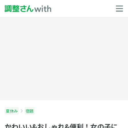
夏休み
宿題
かわいい&おしゃれ&便利！女の子に