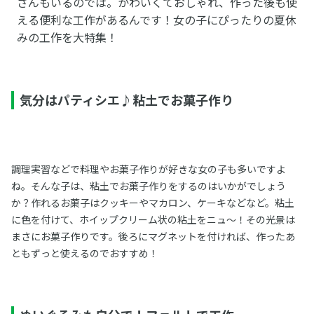
さんもいるのでは。かわいくておしゃれ、作った後も使
える便利な工作があるんです！女の子にぴったりの夏休
みの工作を大特集！
気分はパティシエ♪粘土でお菓子作り
調理実習などで料理やお菓子作りが好きな女の子も多いですよ
ね。そんな子は、粘土でお菓子作りをするのはいかがでしょう
か？作れるお菓子はクッキーやマカロン、ケーキなどなど。粘土
に色を付けて、ホイップクリーム状の粘土をニュ～！その光景は
まさにお菓子作りです。後ろにマグネットを付ければ、作ったあ
ともずっと使えるのでおすすめ！