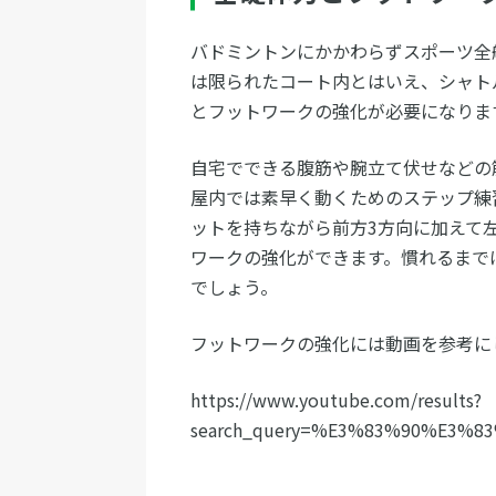
バドミントンにかかわらずスポーツ全
は限られたコート内とはいえ、シャト
とフットワークの強化が必要になりま
自宅でできる腹筋や腕立て伏せなどの
屋内では素早く動くためのステップ練
ットを持ちながら前方3方向に加えて
ワークの強化ができます。慣れるまで
でしょう。
フットワークの強化には動画を参考に
https://www.youtube.com/results?
search_query=%E3%83%90%E3