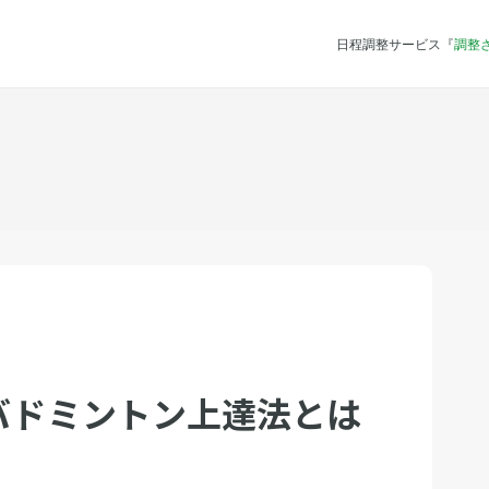
日程調整サービス『
調整
バドミントン上達法とは