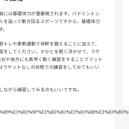
般には基礎体力が重要視されます。バドミントン
ルを追って動き回るスポーツですから、基礎体力
す。
筋トレや柔軟運動で体幹を鍛えることに加えて、
習をしてください。かかとを軽く浮かせて、ラケ
左右や後方にも素早く動く練習をすることでフット
はラケットなしの状態での練習をしてみてもいい
しながら練習してみるのもいいですね。
%83%89%E3%83%9F%E3%83%B3%E3%83%88%E3%83%B3