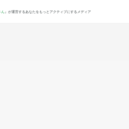
さん
』が運営するあなたをもっとアクティブにするメディア