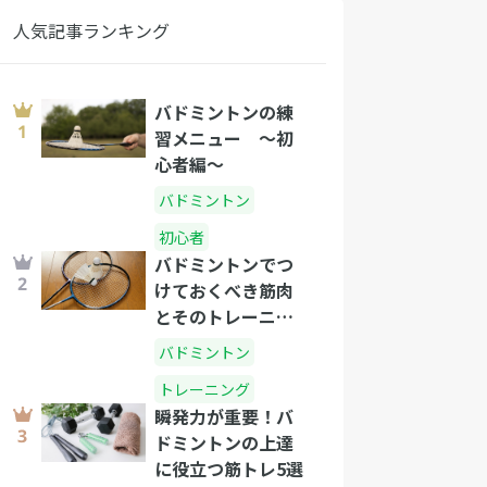
人気記事ランキング
バドミントンの練
習メニュー 〜初
心者編〜
バドミントン
初心者
バドミントンでつ
けておくべき筋肉
とそのトレーニン
グ方法
バドミントン
トレーニング
瞬発力が重要！バ
ドミントンの上達
に役立つ筋トレ5選