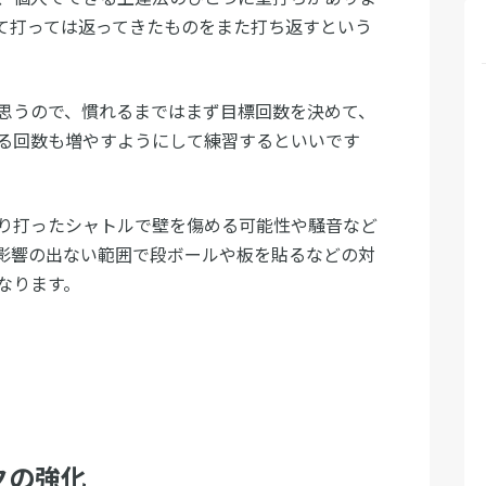
て打っては返ってきたものをまた打ち返すという
思うので、慣れるまではまず目標回数を決めて、
る回数も増やすようにして練習するといいです
り打ったシャトルで壁を傷める可能性や騒音など
影響の出ない範囲で段ボールや板を貼るなどの対
なります。
クの強化