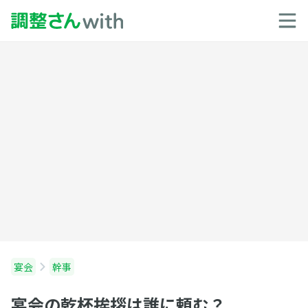
宴会
幹事
宴会の乾杯挨拶は誰に頼む？