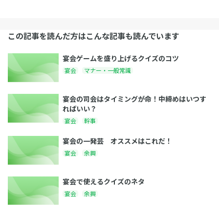
この記事を読んだ方はこんな記事も読んでいます
宴会ゲームを盛り上げるクイズのコツ
宴会
マナー・一般常識
宴会の司会はタイミングが命！中締めはいつす
ればいい？
宴会
幹事
宴会の一発芸 オススメはこれだ！
宴会
余興
宴会で使えるクイズのネタ
宴会
余興