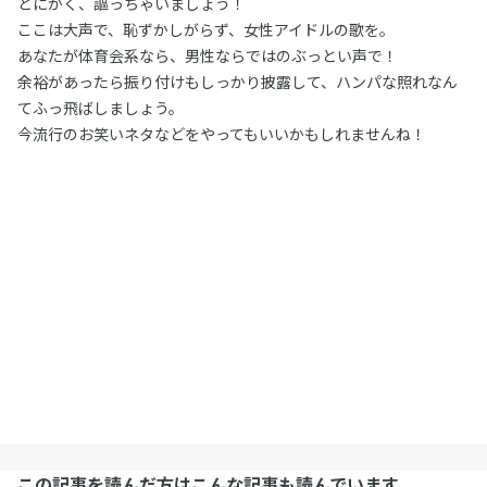
とにかく、謳っちゃいましょう！
ここは大声で、恥ずかしがらず、女性アイドルの歌を。
あなたが体育会系なら、男性ならではのぶっとい声で！
余裕があったら振り付けもしっかり披露して、ハンパな照れなん
てふっ飛ばしましょう。
今流行のお笑いネタなどをやってもいいかもしれませんね！
この記事を読んだ方はこんな記事も読んでいます