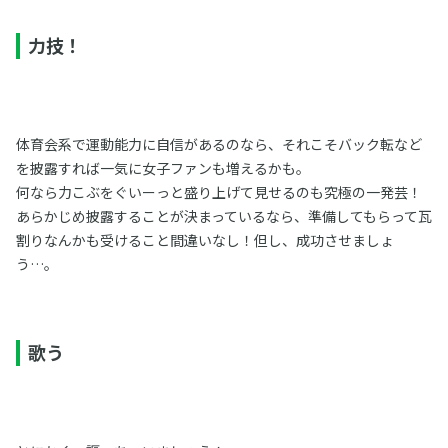
力技！
体育会系で運動能力に自信があるのなら、それこそバック転など
を披露すれば一気に女子ファンも増えるかも。
何なら力こぶをぐいーっと盛り上げて見せるのも究極の一発芸！
あらかじめ披露することが決まっているなら、準備してもらって瓦
割りなんかも受けること間違いなし！但し、成功させましょ
う…。
歌う