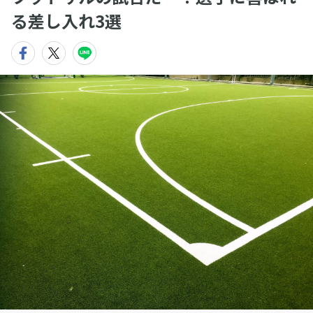
る差し入れ3選