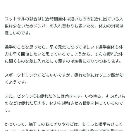
フットサルの試合は試合時間自体は短いものの試合に出ている人
数は少ないためメンバーの入れ替わりも多いため、体力の消耗は
激しいのです。
選手のことを思ったら、早く元気になってほしい！選手自体も体
力を早く回復したいと思っているでしょうから、そんな疲れた体
に聞くものを差し入れとして渡すのは定番になりつつあります。
スポーツドリンクなどもいいですが、疲れた体にはクエン酸が効
くようです。
また、ビタミンCも疲れた体には効きます。いわゆる、すっぱいも
のなどは疲れた筋肉や、体力を緩和させる役割を持っているので
す。
かといって、梅干しのおにぎりやなどは、ちょっと相手もびっく