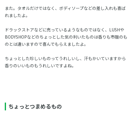
また。タオルだけではなく、ボディソープなどの差し入れも喜ば
れましたよ。
ドラックストアなどに売っているようなものではなく、LUSHや
BODYSHOPなどのちょっとした気の利いたものは香りも市販のも
のとは違いますので喜んでもらえましたよ。
ちょっとした珍しいものってうれしいし、汗もかいていますから
香りのいいものもうれしいですよね。
ちょっとつまめるもの