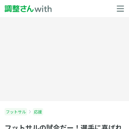
フットサル
応援
フットサルの試合だー！選手に喜ばれ