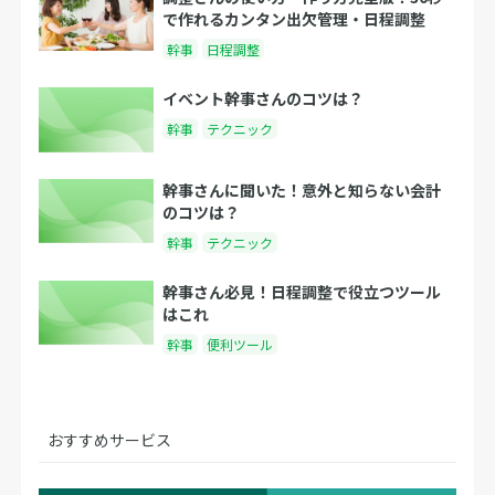
で作れるカンタン出欠管理・日程調整
幹事
日程調整
イベント幹事さんのコツは？
幹事
テクニック
幹事さんに聞いた！意外と知らない会計
のコツは？
幹事
テクニック
幹事さん必見！日程調整で役立つツール
はこれ
幹事
便利ツール
おすすめサービス