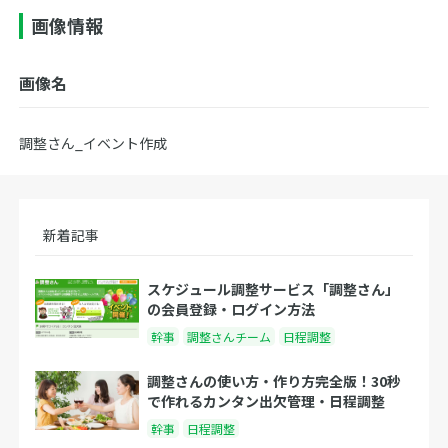
画像情報
画像名
調整さん_イベント作成
新着記事
スケジュール調整サービス「調整さん」
の会員登録・ログイン方法
幹事
調整さんチーム
日程調整
調整さんの使い方・作り方完全版！30秒
で作れるカンタン出欠管理・日程調整
幹事
日程調整