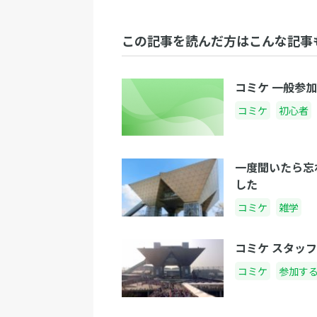
この記事を読んだ方はこんな記事
コミケ 一般参
コミケ
初心者
一度聞いたら忘
した
コミケ
雑学
コミケ スタッ
コミケ
参加す