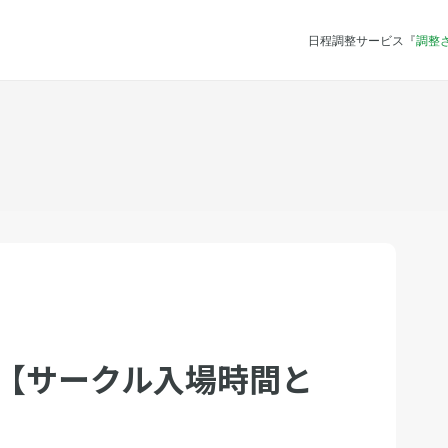
日程調整サービス『
調整
 【サークル入場時間と