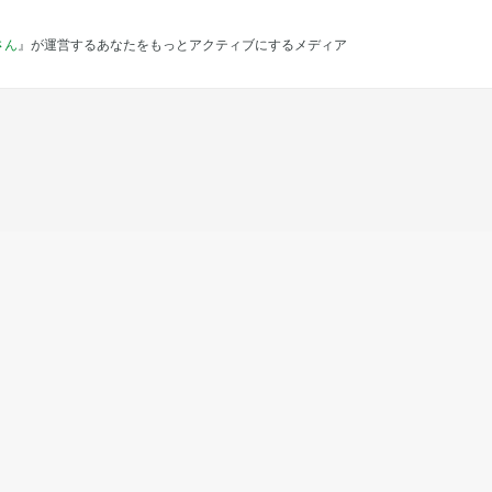
さん
』が運営するあなたをもっとアクティブにするメディア