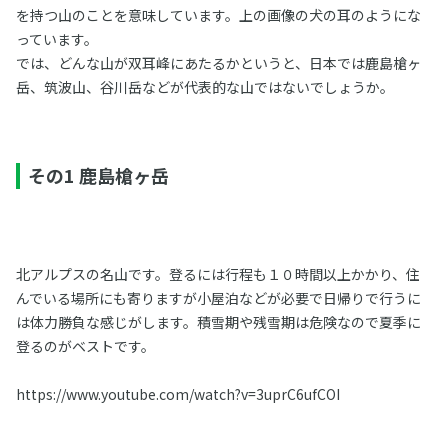
を持つ山のことを意味しています。上の画像の犬の耳のようにな
っています。
では、どんな山が双耳峰にあたるかというと、日本では鹿島槍ヶ
岳、筑波山、谷川岳などが代表的な山ではないでしょうか。
その1 鹿島槍ヶ岳
北アルプスの名山です。登るには行程も１０時間以上かかり、住
んでいる場所にも寄りますが小屋泊などが必要で日帰りで行うに
は体力勝負な感じがします。積雪期や残雪期は危険なので夏季に
登るのがベストです。
https://www.youtube.com/watch?v=3uprC6ufCOI