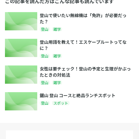
この記事を読んだ方はこんな記事も読んでいます
登山で使いたい無線機は「免許」が必要だっ
た？
登山
雑学
登山用語を教えて！エスケープルートってな
に？
登山
雑学
女性は要チェック！登山の予定と生理がかぶっ
たときの対処法
登山
雑学
鋸山 登山 コースと絶品ランチスポット
登山
スポット