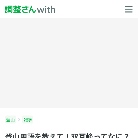
登山
雑学
登山用語を教えて！双耳峰ってなに？