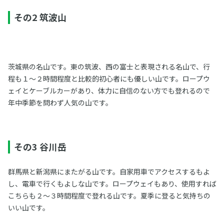
その2 筑波山
茨城県の名山です。東の筑波、西の富士と表現される名山で、行
程も１～２時間程度と比較的初心者にも優しい山です。ロープウ
ェイとケーブルカーがあり、体力に自信のない方でも登れるので
年中季節を問わず人気の山です。
その3 谷川岳
群馬県と新潟県にまたがる山です。自家用車でアクセスするもよ
し、電車で行くもよしな山です。ロープウェイもあり、使用すれば
こちらも２～３時間程度で登れる山です。夏季に登ると気持ちの
いい山です。