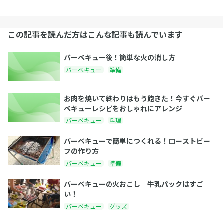
この記事を読んだ方はこんな記事も読んでいます
バーベキュー後！簡単な火の消し方
バーベキュー
準備
お肉を焼いて終わりはもう飽きた！今すぐバー
ベキューレシピをおしゃれにアレンジ
バーベキュー
料理
バーベキューで簡単につくれる！ローストビー
フの作り方
バーベキュー
準備
バーベキューの火おこし 牛乳パックはすご
い！
バーベキュー
グッズ