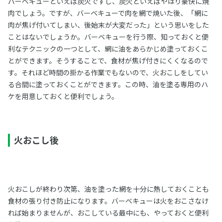
バーベキューといえば炭火ですし、炭火といえばやはり豪快に焼
肉でしょう。ですが、バーベキューで肉を網で焼いた後、「網に
肉が焦げ付いてしまい、後始末が大変だった」という思いをした
ことはないでしょうか。バーベキューを行う際、知っておくと便
利なテクニックの一つとして、網に油をあらかじめ塗っておくこ
とができます。そうすることで、食材が焦げ付きにくくなるので
す。それほど時間の掛かる作業でもないので、火おこしをしてい
る合間に塗っておくことができます。この時、油を塗る専用のハ
ケを用意しておくと便利でしょう。
火おこし後
火おこしが終わり次第、油を塗った網を十分に熱しておくことも
食材の張り付き防止になります。バーベキューは火をおこさなけ
れば始まりませんが、おこしている最中にも、やっておくと便利