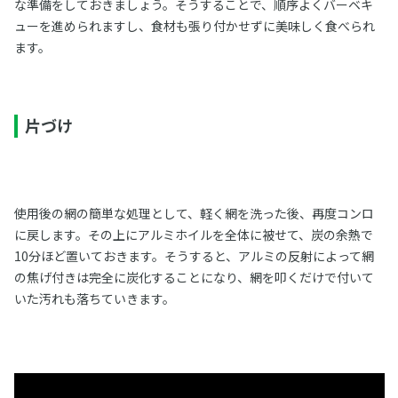
な準備をしておきましょう。そうすることで、順序よくバーベキ
ューを進められますし、食材も張り付かせずに美味しく食べられ
ます。
片づけ
使用後の網の簡単な処理として、軽く網を洗った後、再度コンロ
に戻します。その上にアルミホイルを全体に被せて、炭の余熱で
10分ほど置いておきます。そうすると、アルミの反射によって網
の焦げ付きは完全に炭化することになり、網を叩くだけで付いて
いた汚れも落ちていきます。