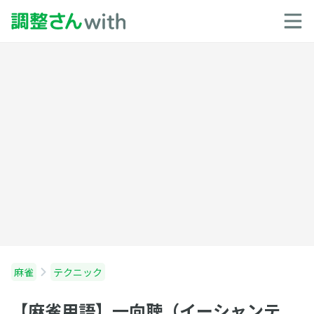
麻雀
テクニック
【麻雀用語】一向聴（イーシャンテ