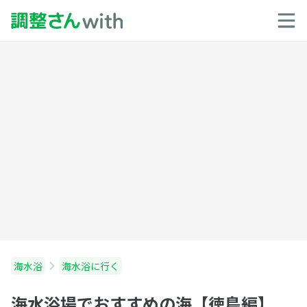
海水浴
海水浴に行く
海水浴場でおすすめの海【徳島編】