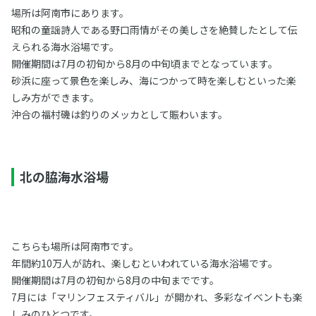
場所は阿南市にあります。
昭和の童謡詩人である野口雨情がその美しさを絶賛したとして伝
えられる海水浴場です。
開催期間は7月の初旬から8月の中旬頃までとなっています。
砂浜に座って景色を楽しみ、海につかって時を楽しむといった楽
しみ方ができます。
沖合の福村磯は釣りのメッカとして賑わいます。
北の脇海水浴場
こちらも場所は阿南市です。
年間約10万人が訪れ、楽しむといわれている海水浴場です。
開催期間は7月の初旬から8月の中旬までです。
7月には「マリンフェスティバル」が開かれ、多彩なイベントも楽
しみのひとつです。