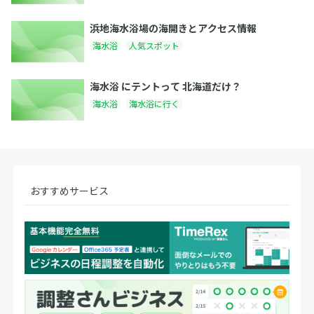
浜地海水浴場の海開きとアクセス情報
海水浴
人気スポット
海水浴 にテントって 北海道だけ？
海水浴
海水浴に行く
おすすめサービス