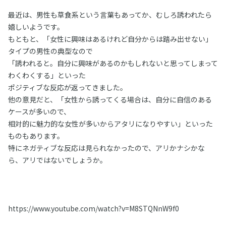
最近は、男性も草食系という言葉もあってか、むしろ誘われたら
嬉しいようです。
もともと、「女性に興味はあるけれど自分からは踏み出せない」
タイプの男性の典型なので
「誘われると。自分に興味があるのかもしれないと思ってしまって
わくわくする」といった
ポジティブな反応が返ってきました。
他の意見だと、「女性から誘ってくる場合は、自分に自信のある
ケースが多いので、
相対的に魅力的な女性が多いからアタリになりやすい」といった
ものもあります。
特にネガティブな反応は見られなかったので、アリかナシかな
ら、アリではないでしょうか。
https://www.youtube.com/watch?v=M8STQNnW9f0