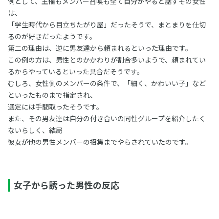
例として、主催もメンバー召喚も全て自分がやると話すその女性
は、
「学生時代から目立ちたがり屋」だったそうで、まとまりを仕切
るのが好きだったようです。
第二の理由は、逆に男友達から頼まれるといった理由です。
この例の方は、男性とのかかわりが割合多いようで、頼まれてい
るからやっているといった具合だそうです。
むしろ、女性側のメンバーの条件で、「細く、かわいい子」など
といったものまで指定され、
選定には手間取ったそうです。
また、その男友達は自分の付き合いの同性グループを紹介したく
ないらしく、結局
彼女が他の男性メンバーの招集までやらされていたのです。
女子から誘った男性の反応