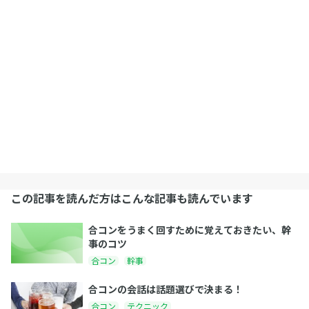
この記事を読んだ方はこんな記事も読んでいます
合コンをうまく回すために覚えておきたい、幹
事のコツ
合コン
幹事
合コンの会話は話題選びで決まる！
合コン
テクニック