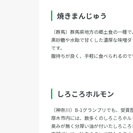
焼きまんじゅう
（群馬）群馬県地方の郷土食の一種で
黒砂糖や水飴で甘くした濃厚な味噌ダ
です。
腹持ちが良く、手軽に食べられるので
しろころホルモン
（神奈川）B-1グランプリでも、受賞
厚木市内には、数多くのしろころホル
臭みが無く分厚い油が付いたしろころ