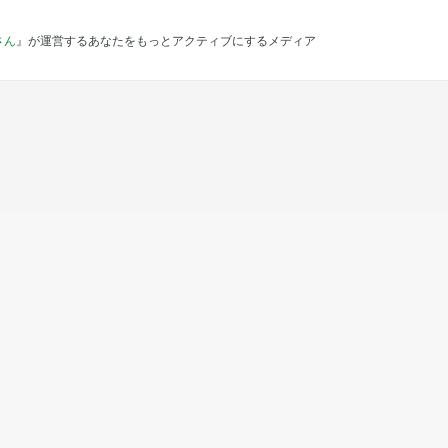
さん
』が運営するあなたをもっとアクティブにするメディア