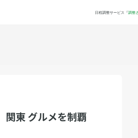
日程調整サービス『
調整
 関東 グルメを制覇