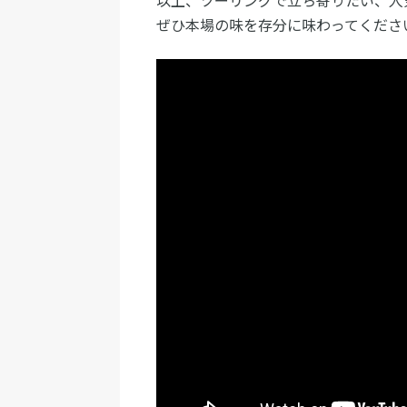
以上、ツーリングで立ち寄りたい、人
ぜひ本場の味を存分に味わってくださ