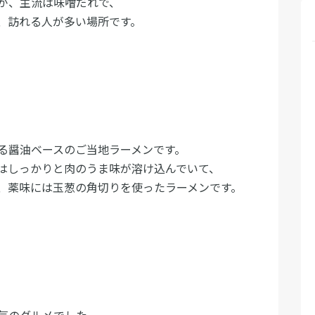
が、主流は味噌だれで、
、訪れる人が多い場所です。
る醤油ベースのご当地ラーメンです。
はしっかりと肉のうま味が溶け込んでいて、
、薬味には玉葱の角切りを使ったラーメンです。