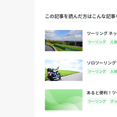
この記事を読んだ方はこんな記事
ツーリング ネ
ツーリング
人
ソロツーリング
ツーリング
人
あると便利！ツ
ツーリング
グ