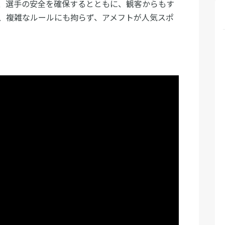
、選手の安全を確保するとともに、観客からもす
、複雑なルールにも拘らず、アメフトが人気スポ