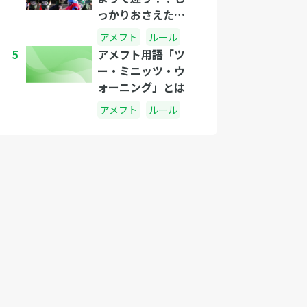
っかりおさえたい
アメフトの投げ方
アメフト
ルール
のコツ。
5
アメフト用語「ツ
ー・ミニッツ・ウ
ォーニング」とは
アメフト
ルール