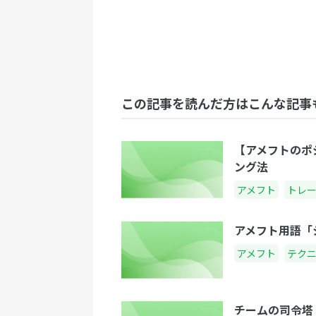
この記事を読んだ方はこんな記事
【アメフトのポ
ング法
アメフト
トレ
アメフト用語「
アメフト
テク
チームの司令塔