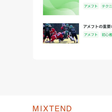
アメフト
テク
アメフトの重要
アメフト
初心