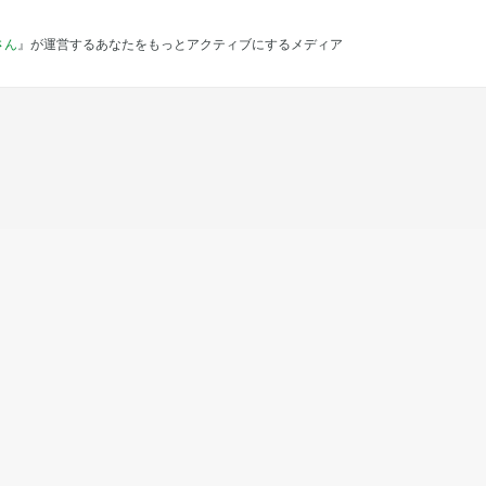
さん
』が運営するあなたをもっとアクティブにするメディア