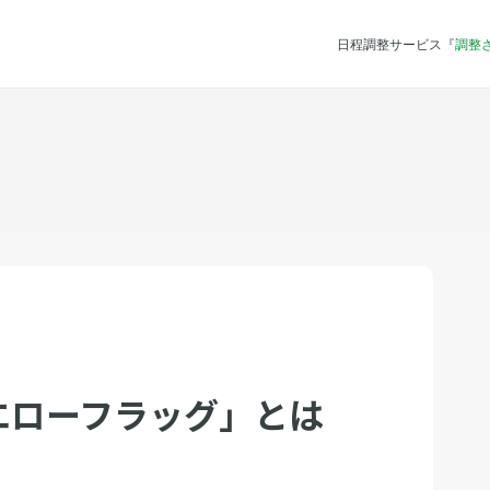
日程調整サービス『
調整
エローフラッグ」とは