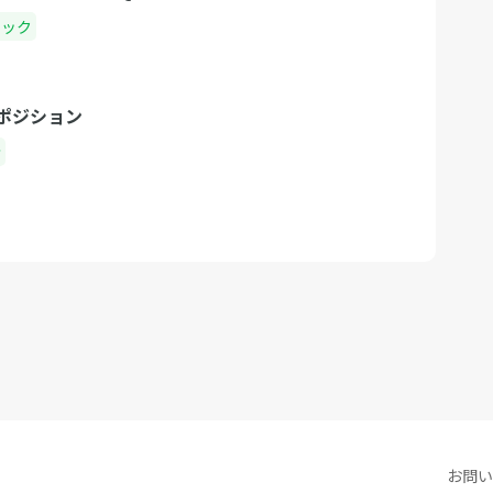
ニック
ポジション
者
お問い