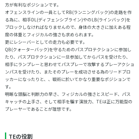
方が有利なポジションです。
オフェンスラインの一員としてRB(ランニングバック)の走路を作
る為に、相手DL(ディフェンシブライン)やのLB(ラインバック)を
ブロックしなければなりませんので、身体の大きさに加えある程
度の体重とフィジカルの強さも求められます。
更にレシーバーとしての走力も必要です。
QB(クォーターバック)を守るためのパスプロテクションに参加し
たり、パスプロテクションに一旦参加してからパスを受けたり、
相手にランプレーと思わせてパスプレーで攻撃するプレーアクショ
ンパスを受けたり、またそのプレーを成功させる為のリードブロ
ッカーになったりと、、戦術に於いてかなり重要なポジションで
す。
明晰な頭脳と判断力の早さ、フィジカルの強さとスピード、パス
キャッチの上手さ、そして相手を騙す演技力、TEは正に万能型の
プレーヤーであることが理想です。
TEの役割