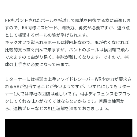
PRもパントされたボールを捕球して陣地を回復する為に前進しま
すので、KR同様にスピード、判断力、勇気が必要ですが、違う点
として捕球するボールの質が挙げられます。
キックオフで蹴られるボールは縦回転なので、風が強くなければ
比較的真っ直ぐ飛んで来ますが、パントのボールは横回転で飛ん
で来ますので曲がり易く、捕球が難しくなります。ですので、捕
球の上手さが必要になって来ます。
リターナーには捕球の上手いワイドレシーバーWRや走力が要求さ
れるRBが担当することが多いようですが、いずれにしてもリター
ナー1人では陣地の回復は難しいです。相手ディフェンスをブロッ
クしてくれる味方がなくてはならないからです。普段の練習か
ら、連携プレーなどの相互理解を深めておきましょう。