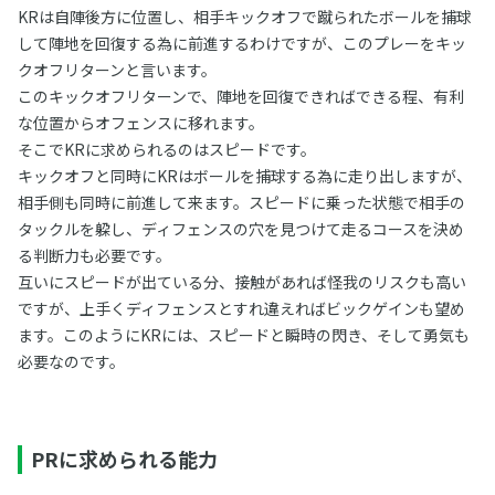
KRは自陣後方に位置し、相手キックオフで蹴られたボールを捕球
して陣地を回復する為に前進するわけですが、このプレーをキッ
クオフリターンと言います。
このキックオフリターンで、陣地を回復できればできる程、有利
な位置からオフェンスに移れます。
そこでKRに求められるのはスピードです。
キックオフと同時にKRはボールを捕球する為に走り出しますが、
相手側も同時に前進して来ます。スピードに乗った状態で相手の
タックルを躱し、ディフェンスの穴を見つけて走るコースを決め
る判断力も必要です。
互いにスピードが出ている分、接触があれば怪我のリスクも高い
ですが、上手くディフェンスとすれ違えればビックゲインも望め
ます。このようにKRには、スピードと瞬時の閃き、そして勇気も
必要なのです。
PRに求められる能力