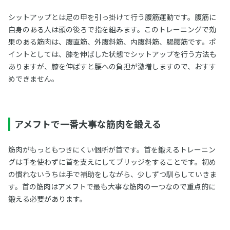
シットアップとは足の甲を引っ掛けて行う腹筋運動です。腹筋に
自身のある人は頭の後ろで指を組みます。このトレーニングで効
果のある筋肉は、腹直筋、外腹斜筋、内腹斜筋、腸腰筋です。ポ
イントとしては、膝を伸ばした状態でシットアップを行う方法も
ありますが、膝を伸ばすと腰への負担が激増しますので、おすす
めできません。
アメフトで一番大事な筋肉を鍛える
筋肉がもっともつきにくい個所が首です。首を鍛えるトレーニン
グは手を使わずに首を支えにしてブリッジをすることです。初め
の慣れないうちは手で補助をしながら、少しずつ馴らしていきま
す。首の筋肉はアメフトで最も大事な筋肉の一つなので重点的に
鍛える必要があります。