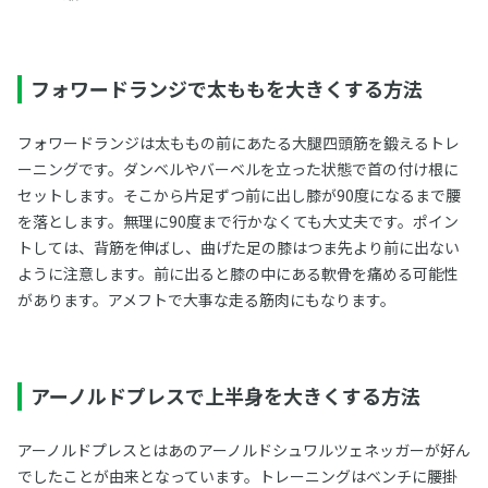
フォワードランジで太ももを大きくする方法
フォワードランジは太ももの前にあたる大腿四頭筋を鍛えるトレ
ーニングです。ダンベルやバーベルを立った状態で首の付け根に
セットします。そこから片足ずつ前に出し膝が90度になるまで腰
を落とします。無理に90度まで行かなくても大丈夫です。ポイン
トしては、背筋を伸ばし、曲げた足の膝はつま先より前に出ない
ように注意します。前に出ると膝の中にある軟骨を痛める可能性
があります。アメフトで大事な走る筋肉にもなります。
アーノルドプレスで上半身を大きくする方法
アーノルドプレスとはあのアーノルドシュワルツェネッガーが好ん
でしたことが由来となっています。トレーニングはベンチに腰掛