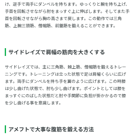
け、逆手で両手にダンベルを持ちます。ゆっくりと腕を持ち上げ、
手首を回転させながら肘をまっすぐ上に伸ばします。そしてまた手
首を回転させながら胸の高さまで戻します。この動作では三角
筋、上腕三頭筋、僧帽筋、前鋸筋を鍛えることができます。
サイドレイズで肩幅の筋肉を大きくする
サイドレイズでは、主に三角筋、棘上筋、僧帽筋を鍛えるトレー
ニングです。トレーニングは立った状態で足は肩幅くらいに広げ
ます。両手にダンベルを持ち手を翼のように広げます。この時膝
は少し曲げた状態で、肘も少し曲げます。ポイントとしては膝を
まっすぐにのばした状態だと肘や手関節に負担が掛かかるので膝
を少し曲げる事を意識します。
アメフトで大事な腹筋を鍛える方法