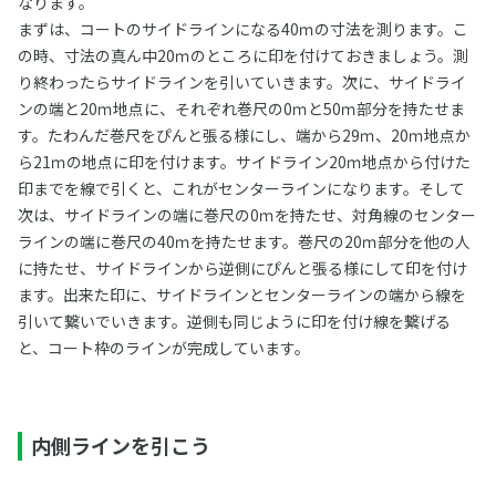
なります。
まずは、コートのサイドラインになる40ｍの寸法を測ります。こ
の時、寸法の真ん中20ｍのところに印を付けておきましょう。測
り終わったらサイドラインを引いていきます。次に、サイドライ
ンの端と20ｍ地点に、それぞれ巻尺の0ｍと50ｍ部分を持たせま
す。たわんだ巻尺をぴんと張る様にし、端から29ｍ、20ｍ地点か
ら21ｍの地点に印を付けます。サイドライン20ｍ地点から付けた
印までを線で引くと、これがセンターラインになります。そして
次は、サイドラインの端に巻尺の0ｍを持たせ、対角線のセンター
ラインの端に巻尺の40ｍを持たせます。巻尺の20ｍ部分を他の人
に持たせ、サイドラインから逆側にぴんと張る様にして印を付け
ます。出来た印に、サイドラインとセンターラインの端から線を
引いて繋いでいきます。逆側も同じように印を付け線を繋げる
と、コート枠のラインが完成しています。
内側ラインを引こう