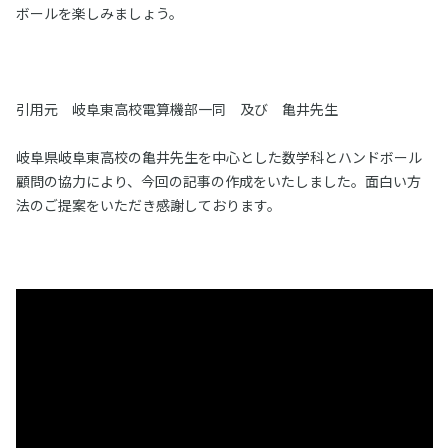
ボールを楽しみましょう。
引用元 岐阜東高校電算機部一同 及び 亀井先生
岐阜県岐阜東高校の亀井先生を中心とした数学科とハンドボール
顧問の協力により、今回の記事の作成をいたしました。
面白い方
法のご提案をいただき感謝しております。