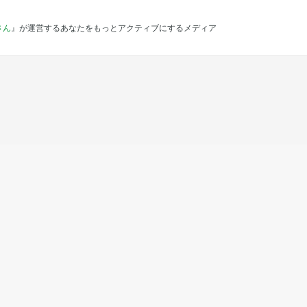
さん
』が運営するあなたをもっとアクティブにするメディア