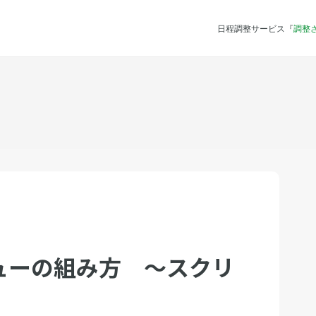
日程調整サービス『
調整
ューの組み方 〜スクリ