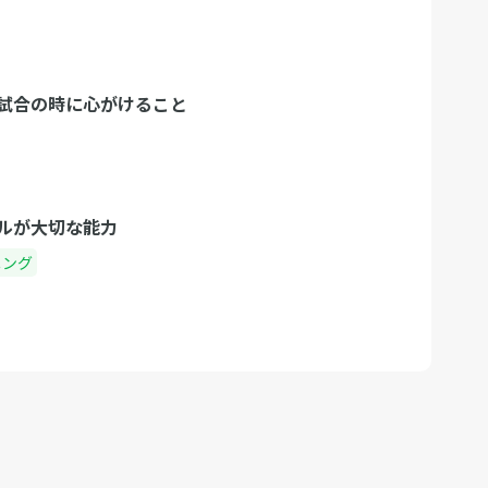
試合の時に心がけること
ルが大切な能力
ニング