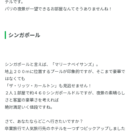
テルです。
パリの夜景が一望できるお部屋なんてそうありませんね！
シンガポール
シンガポールと言えば、「マリーナベイサンズ」。
地上２００ｍに位置するプールが印象的ですが、そこまで豪華で
はなくても
「ザ・リッツ・カールトン」も見逃せません！
２人１部屋で約４６０シンガポールドルですが、夜景の素晴らし
さと客室の豪華さを考えれば
絶対満足いく値段ですね。
さて、あなたならどこへ行きたいですか？
卒業旅行で人気旅行先のホテルを一つずつピックアップしました