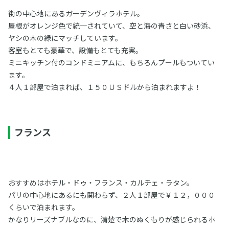
街の中心地にあるガーデンヴィラホテル。
屋根がオレンジ色で統一されていて、空と海の青さと白い砂浜、
ヤシの木の緑にマッチしています。
客室もとても豪華で、設備もとても充実。
ミニキッチン付のコンドミニアムに、もちろんプールもついてい
ます。
４人１部屋で泊まれば、１５０ＵＳドルから泊まれますよ！
フランス
おすすめはホテル・ドゥ・フランス・カルチェ・ラタン。
パリの中心地にあるにも関わらず、２人１部屋で￥１２，０００
くらいで泊まれます。
かなりリーズナブルなのに、清楚で木のぬくもりが感じられるホ