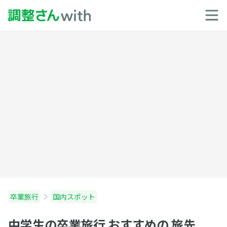
卒業旅行
国内スポット
中学生の卒業旅行 おすすめの 旅先