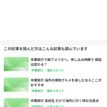
この記事を読んだ方はこんな記事も読んでいます
卒業旅行で南アメリカへ。申し込み時期で 値段
は変わる？
卒業旅行
海外スポット
卒業旅行 海外の現地グルメを楽しむならここが
おすすめ
卒業旅行
海外スポット
卒業旅行 高校生 だけで海外に行く時の注意点
卒業旅行
人気スポット