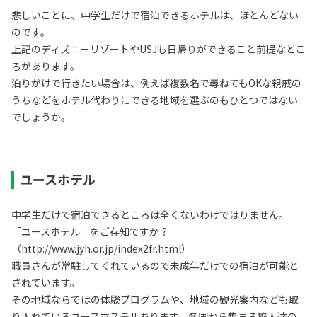
悲しいことに、中学生だけで宿泊できるホテルは、ほとんどない
のです。
上記のディズニーリゾートやUSJも日帰りができること前提なとこ
ろがあります。
泊りがけで行きたい場合は、例えば複数名で尋ねてもOKな親戚の
うちなどをホテル代わりにできる地域を選ぶのもひとつではない
でしょうか。
ユースホテル
中学生だけで宿泊できるところは全くないわけではりません。
「ユースホテル」をご存知ですか？
（http://www.jyh.or.jp/index2fr.html）
職員さんが常駐してくれているので未成年だけでの宿泊が可能と
されています。
その地域ならではの体験プログラムや、地域の観光案内なども取
り入れているユースホステルあります。各国から集まる旅人達の