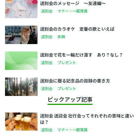
送別会のメッセージ 〜友達編〜
送別会
マナー・一般常識
送別会のカラオケ 定番の歌といえば
送別会
余興
送別会で花を一輪だけ渡す あり？なし？
送別会
プレゼント
送別会に贈る記念品の目録の書き方
送別会
プレゼント
ピックアップ記事
送別会 送迎会 壮行会ってそれぞれの意味と違い
は？
送別会
マナー・一般常識