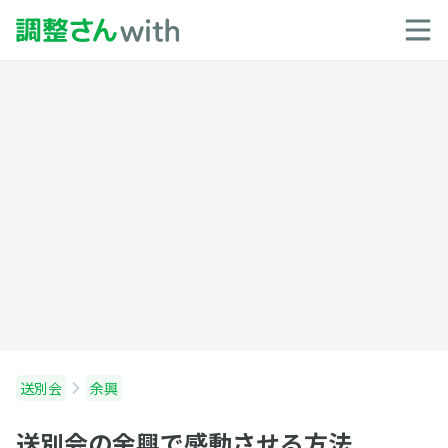
送別会
余興
送別会の余興で感動させる方法