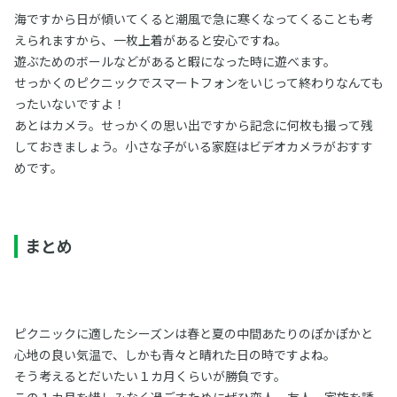
海ですから日が傾いてくると潮風で急に寒くなってくることも考
えられますから、一枚上着があると安心ですね。
遊ぶためのボールなどがあると暇になった時に遊べます。
せっかくのピクニックでスマートフォンをいじって終わりなんても
ったいないですよ！
あとはカメラ。せっかくの思い出ですから記念に何枚も撮って残
しておきましょう。小さな子がいる家庭はビデオカメラがおすす
めです。
まとめ
ピクニックに適したシーズンは春と夏の中間あたりのぽかぽかと
心地の良い気温で、しかも青々と晴れた日の時ですよね。
そう考えるとだいたい１カ月くらいが勝負です。
この１カ月を惜しみなく過ごすためにぜひ恋人、友人、家族を誘