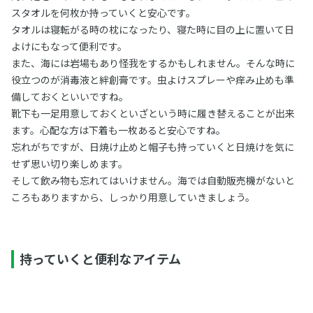
スタオルを何枚か持っていくと安心です。
タオルは寝転がる時の枕になったり、寝た時に目の上に置いて日
よけにもなって便利です。
また、海には岩場もあり怪我をするかもしれません。そんな時に
役立つのが消毒液と絆創膏です。虫よけスプレーや痒み止めも準
備しておくといいですね。
靴下も一足用意しておくといざという時に履き替えることが出来
ます。心配な方は下着も一枚あると安心ですね。
忘れがちですが、日焼け止めと帽子も持っていくと日焼けを気に
せず思い切り楽しめます。
そして飲み物も忘れてはいけません。海では自動販売機がないと
ころもありますから、しっかり用意していきましょう。
持っていくと便利なアイテム