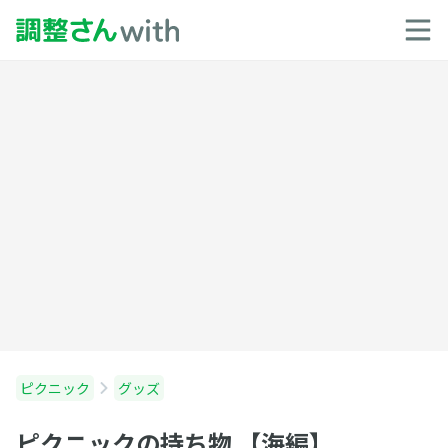
ピクニック
グッズ
ピクニックの持ち物 【海編】