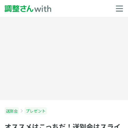
送別会
プレゼント
オススメはこっちだ！送別会はスライ