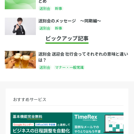
とめ
送別会
幹事
送別会のメッセージ 〜同期編〜
送別会
幹事
ピックアップ記事
送別会 送迎会 壮行会ってそれぞれの意味と違い
は？
送別会
マナー・一般常識
おすすめサービス