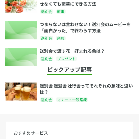
せなくても豪華にできる方法
送別会
幹事
つまらないは言わせない！送別会のムービーを
「面白かった」で終わらす方法
送別会
余興
送別会で渡す花 好まれる色は？
送別会
プレゼント
ピックアップ記事
送別会 送迎会 壮行会ってそれぞれの意味と違い
は？
送別会
マナー・一般常識
おすすめサービス