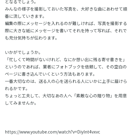
となるでしょう。
みんなの様子を撮影しておいた写真を、大好きな曲にあわせて順
番に流していきます。
編集の際にメッセージを入れるのが難しければ、写真を撮影する
際に大きな紙にメッセージを書いてそれを持って写れば、それで
も充分気持ちが伝わります。
いかがでしょうか。
「忙しくて時間がないけれど、なにか想い出に残る寄せ書きを」
というのであれば、業者にフォトブックを依頼して、その空白の
ページに書き込んでいくという方法もあります。
一番大切なのは、送る人の心を送られる人にいかに上手に届けら
れるかです。
ちょっと工夫して、大切なあの人へ「素敵な心の贈り物」を用意
してみませんか。
https://www.youtube.com/watch?v=DiyInt4vxvc