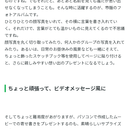
ものですね。でもそれだと、あとあと名前を見ても誰だか思い出
せなくなってしまうことも。そんな時に活躍するのが、市販のフ
ォトアルバムです。
ひとりひとりの顔写真をいれて、その横に言葉を書き入れてい
く。それだけで、言葉がとても温かいものに見えてくるので不思議
ですね。
顔写真を丸く切り取ってみたり、何人かのグループの写真を入れて
みたり。あるいは、日常のお昼休みの風景なども一緒にそえて、
ちょっと飾ったスケッチブック等を使用してページに貼り付ける
と、さらに親しみやすい想い出のプレゼントになるでしょう。
ちょっと頑張って、ビデオメッセージ風に
そしてちょっと難易度があがりますが、パソコンで作成したムー
ビーでの寄せ書きをプレゼントするのも、素晴らしいサプライズ