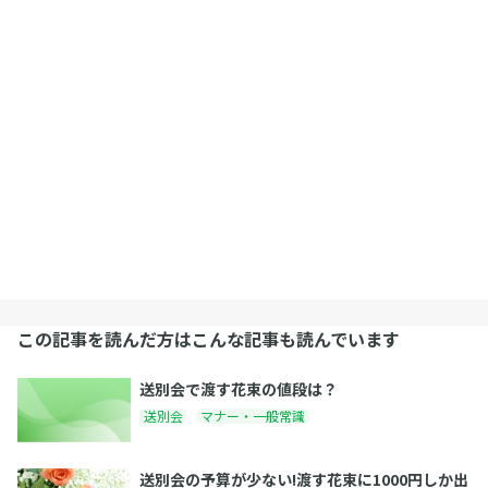
この記事を読んだ方はこんな記事も読んでいます
送別会で渡す花束の値段は？
送別会
マナー・一般常識
送別会の予算が少ない!渡す花束に1000円しか出