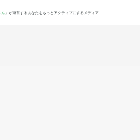
さん
』が運営するあなたをもっとアクティブにするメディア