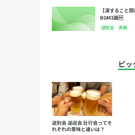
【涙すること間
BGM3選
送別会
余興
ピッ
送別会 送迎会 壮行会ってそ
れぞれの意味と違いは？