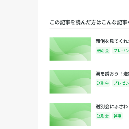
この記事を読んだ方はこんな記事
面倒を見てくれ
送別会
プレゼ
涙を誘おう！送
送別会
プレゼ
送別会にふさわ
送別会
幹事