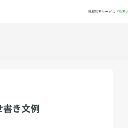
日程調整サービス『
調整
せ書き文例