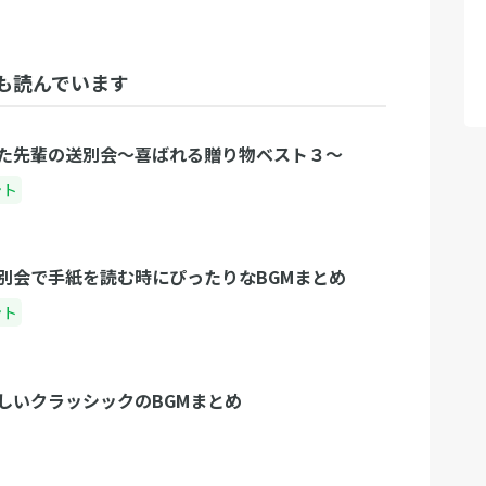
も読んでいます
た先輩の送別会〜喜ばれる贈り物ベスト３〜
ント
別会で手紙を読む時にぴったりなBGMまとめ
ント
しいクラッシックのBGMまとめ