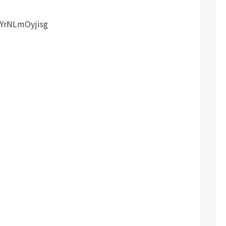
=YrNLmOyjisg