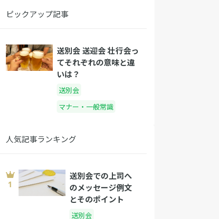
ピックアップ記事
送別会 送迎会 壮行会っ
てそれぞれの意味と違
いは？
送別会
マナー・一般常識
人気記事ランキング
送別会での上司へ
のメッセージ例文
とそのポイント
送別会