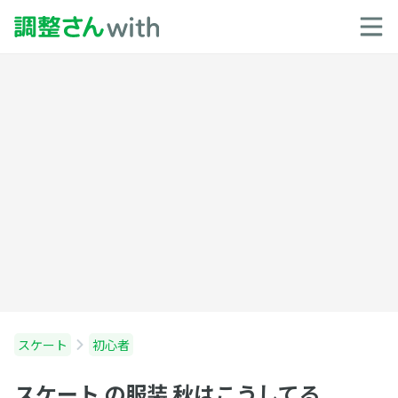
スケート
初心者
スケート の服装 秋はこうしてる