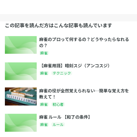
この記事を読んだ方はこんな記事も読んでいます
麻雀のプロって何するの？どうやったらなれる
の？
麻雀
【麻雀用語】暗刻スジ（アンコスジ）
麻雀
テクニック
麻雀の役が全然覚えられない…簡単な覚え方を
教えて！
麻雀
初心者
麻雀 ルール 【和了の条件】
麻雀
ルール