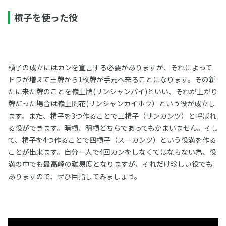
槓子を使った役
槓子の成立にはカンを宣言する必要がありますが、それによって
ドラが増えて王牌から1枚牌が手元へ来ることになります。その新
たに来た牌のことを嶺上牌(リンシャンパイ)といい、それが上がり
牌だった場合は嶺上開花(リンシャンカイホウ）という役が成立し
ます。また、槓子を3つ作ることで三槓子（サンカンツ）と呼ばれ
る役ができます。暗槓、明槓どちらであってもかまいません。そし
て、槓子を4つ作ることで四槓子（スーカンツ）という役満を作る
ことが出来ます。自分一人で4回カンをしなくてはならない為、役
満の中でも最高峰の難易度となりますが、それだけ珍しい役でも
ありますので、ぜひ目指してみましょう。