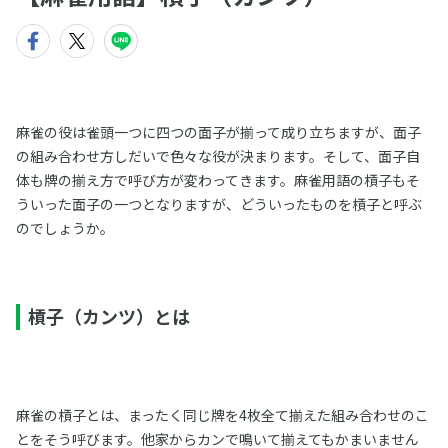
麻雀の役は雀頭一つに四つの面子が揃って成り立ちますが、面子
の組み合わせ方しだいで色々な役が決まります。そして、面子自
体も牌の揃え方で呼び方が変わってきます。麻雀用語の槓子もそ
ういった面子の一つとなりますが、どういったものを槓子と呼ぶ
のでしょうか。
槓子（カンツ）とは
麻雀の槓子とは、まったく同じ牌を4枚全て揃えた組み合わせのこ
とをそう呼びます。他家からカンで鳴いて揃えてもかまいません