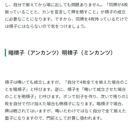
し、自分で揃えてから場に出しても問題ありません。「同牌が4枚
揃っていることと、カンを宣言して牌を晒すこと」が槓子の成立
に必要なことになります。ですから、同牌を4枚持っているだけで
は槓子にはならないので気をつけましょう。
暗槓子（アンカンツ）明槓子（ミンカンツ）
槓子は鳴いても成立しますが、「自分で4枚全てを揃えた場合のこ
とを暗槓子」と呼びます。逆に、槓子を「鳴いて成立させた場合
のことを明槓子」と呼びます。ポンで刻子を作り、次いで残りの1
枚を自分で付け加えた場合も明槓子になります。暗槓子で場合、
牌は晒されてはいますが、鳴いたわけではなく自分で全て揃えた
面子になりますので、門前として計算し扱われます。