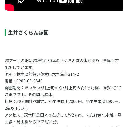
生井さくらんぼ園
20アールの畑に20種類130本のさくらんぼの木があり、全国に宅
配をしています。
場所：栃木県芳賀郡茂木町大字生井214-2
電話：0285-63-3543
開園期間：だいたい6月上旬から7月上旬の約1ヶ月間、9時から17
時までです。その間は無休。
料金：30分間食べ放題、小学生以上2000円、小学生未満1500円、
2歳以下無料。
アクセス：茂木町黒田より左折して約2ｋｍ、または東北本線・鳥
山線・鳥山駅から車で約20分。