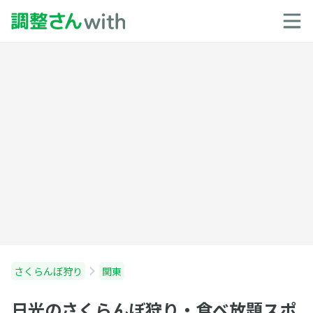
さくらんぼ狩り
関東
日光のさくらんぼ狩り・食べ放題スポ