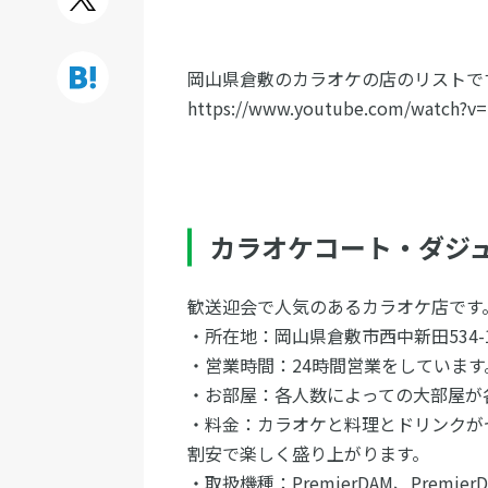
岡山県倉敷のカラオケの店のリストで
https://www.youtube.com/watch?v=
カラオケコート・ダジ
歓送迎会で人気のあるカラオケ
・所在地：岡山県倉敷市西中新田534-1
・営業時間：24時間営業をして
・お部屋：各人数によっての大部屋
・料金：カラオケと料理とドリンクが
割安で楽しく盛り上がります。
・取扱機種：PremierDAM、PremierDAM 