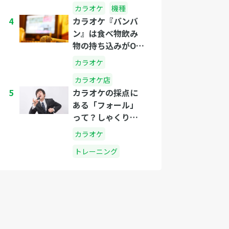
カラオケ
機種
4
カラオケ『バンバ
ン』は食べ物飲み
物の持ち込みがOK
なのか？
カラオケ
カラオケ店
5
カラオケの採点に
ある「フォール」
って？しゃくりと
は？
カラオケ
トレーニング