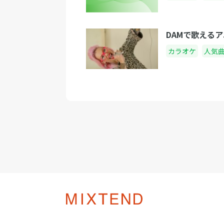
DAMで歌える
カラオケ
人気