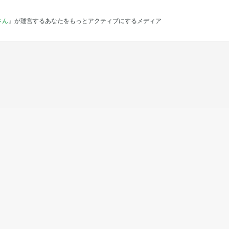
さん
』が運営するあなたをもっとアクティブにするメディア