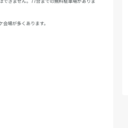
はできません。77台までの無料駐車場がありま
ケ会場が多くあります。