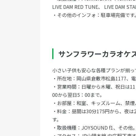
LIVE DAM RED TUNE、 LIVE DA
・その他のインフォ：駐車場完備で
サンフラワーカラオケ
小さい子供も安心な各種プランが
・所在地：岡山県倉敷市松島1177、
・営業時間：日曜から木曜、祝日は11
00から翌日5：00まで。
・お部屋：和室、キッズルーム、禁
・料金：昼間は30分175円から、夜は
す。
・取扱機種：JOYSOUND f1、
・アクセス：JR山陽本線 中庄駅下車