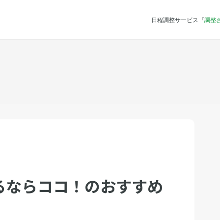
日程調整サービス『
調整
るならココ！のおすすめ