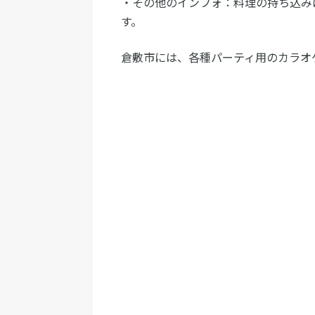
・その他のインフォ：料理の持ち込み
す。
倉敷市には、各種パーティ用のカラオ