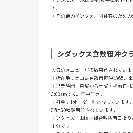
す。
・その他のインフォ：団体客のための
シダックス倉敷笹沖ク
人気のメニューが多数用意され
・所在地：岡山県倉敷市笹沖1365、
・営業時間：月曜から土曜・祝前日は11:0
3:00amです。年中無休。
・料金：1オーダー制となっています。
理は80種類用意されてい
・アクセス：山陽本線倉敷駅南口より
１分です。