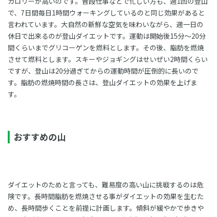
カロリーが高いのです。普段仕事などで忙しい方も、週1回の登山
で、7日間毎日1時間ウォーキングしているのと同じ効果があると
言われています。大自然の新鮮な空気を味わいながら、週一日の
休日で出来るのが登山ダイエットです。運動は開始後15分～20分
間くらいまでグリコーゲンを燃料とします。その後、脂肪を燃焼
させて燃料とします。スキーやジョギングはせいぜい2時間くらい
ですが、登山は20分過ぎてからの運動時間が圧倒的に長いので
す。脂肪の燃焼時間の長さは、登山ダイエットの効果を上げま
す。
おすすめの山
ダイエットのためと言っても、難易度の高い山に挑戦するのは危
険です。長時間脂肪を燃焼させる事がダイエットの効果を生むた
め、長時間歩くことを前提に計画します。傾斜が緩やかで歩きや