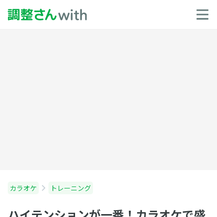
カラオケ
トレーニング
ハイテンションが一番！カラオケで盛