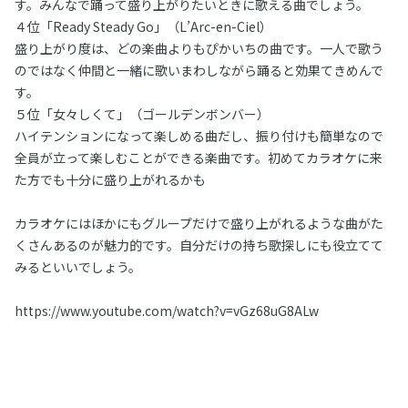
す。みんなで踊って盛り上がりたいときに歌える曲でしょう。
４位「Ready Steady Go」（L’Arc-en-Ciel）
盛り上がり度は、どの楽曲よりもぴかいちの曲です。一人で歌う
のではなく仲間と一緒に歌いまわしながら踊ると効果てきめんで
す。
５位「女々しくて」（ゴールデンボンバー）
ハイテンションになって楽しめる曲だし、振り付けも簡単なので
全員が立って楽しむことができる楽曲です。初めてカラオケに来
た方でも十分に盛り上がれるかも
カラオケにはほかにもグループだけで盛り上がれるような曲がた
くさんあるのが魅力的です。自分だけの持ち歌探しにも役立てて
みるといいでしょう。
https://www.youtube.com/watch?v=vGz68uG8ALw