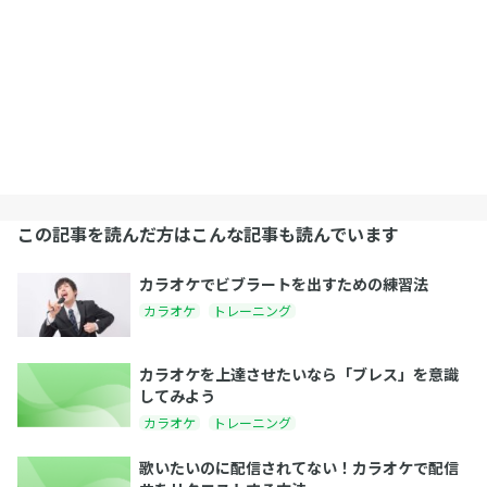
この記事を読んだ方はこんな記事も読んでいます
カラオケでビブラートを出すための練習法
カラオケ
トレーニング
カラオケを上達させたいなら「ブレス」を意識
してみよう
カラオケ
トレーニング
歌いたいのに配信されてない！カラオケで配信