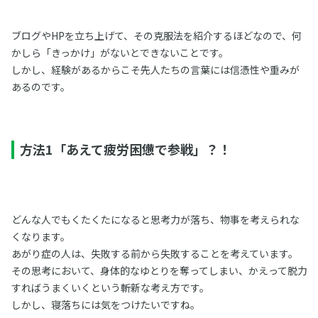
ブログやHPを立ち上げて、その克服法を紹介するほどなので、何
かしら「きっかけ」がないとできないことです。
しかし、経験があるからこそ先人たちの言葉には信憑性や重みが
あるのです。
方法1「あえて疲労困憊で参戦」？！
どんな人でもくたくたになると思考力が落ち、物事を考えられな
くなります。
あがり症の人は、失敗する前から失敗することを考えています。
その思考において、身体的なゆとりを奪ってしまい、かえって脱力
すればうまくいくという斬新な考え方です。
しかし、寝落ちには気をつけたいですね。