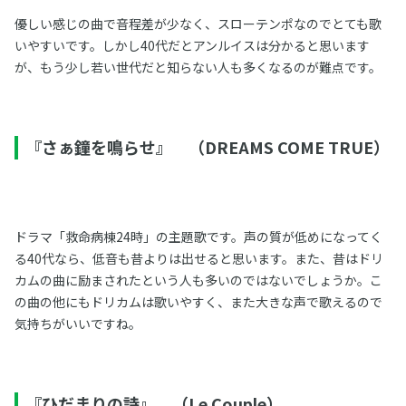
優しい感じの曲で音程差が少なく、スローテンポなのでとても歌
いやすいです。しかし40代だとアンルイスは分かると思います
が、もう少し若い世代だと知らない人も多くなるのが難点です。
『さぁ鐘を鳴らせ』 （DREAMS COME TRUE）
ドラマ「救命病棟24時」の主題歌です。声の質が低めになってく
る40代なら、低音も昔よりは出せると思います。また、昔はドリ
カムの曲に励まされたという人も多いのではないでしょうか。こ
の曲の他にもドリカムは歌いやすく、また大きな声で歌えるので
気持ちがいいですね。
『ひだまりの詩』 （Le Couple）