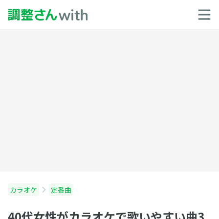
カラオケ
定番曲
40代女性がカラオケで歌いやすい曲3