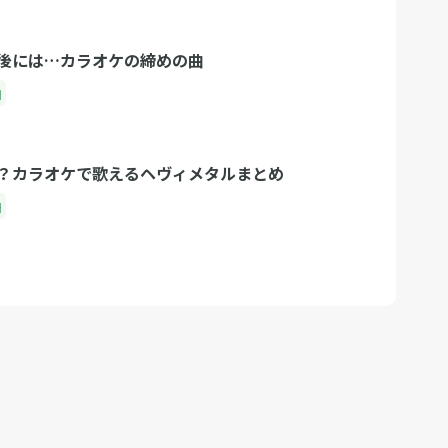
後には…カラオケの締めの曲
曲
？カラオケで歌えるヘヴィメタルまとめ
曲