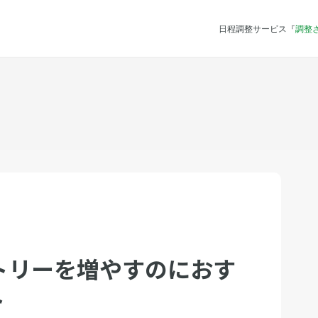
日程調整サービス『
調整
トリーを増やすのにおす
ト