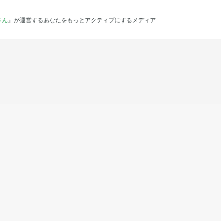
さん
』が運営するあなたをもっとアクティブにするメディア