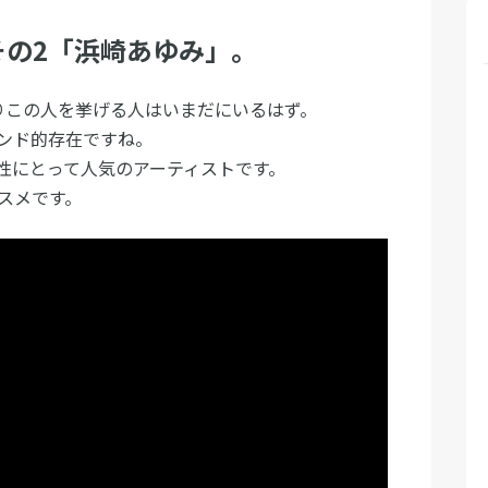
その2「浜崎あゆみ」。
りこの人を挙げる人はいまだにいるはず。
ンド的存在ですね。
性にとって人気のアーティストです。
ススメです。