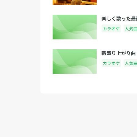
楽しく歌った最
カラオケ
人気
新盛り上がり曲
カラオケ
人気