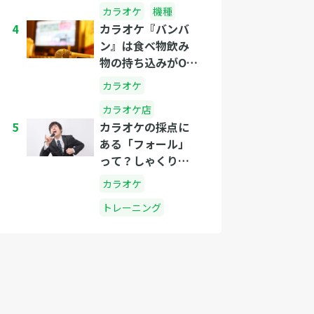
カラオケ
機種
4
カラオケ『バンバ
ン』は食べ物飲み
物の持ち込みがOK
なのか？
カラオケ
カラオケ店
5
カラオケの採点に
ある「フォール」
って？しゃくりと
は？
カラオケ
トレーニング