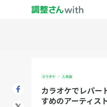
カラオケ
人気曲
カラオケでレパー
すめのアーティス