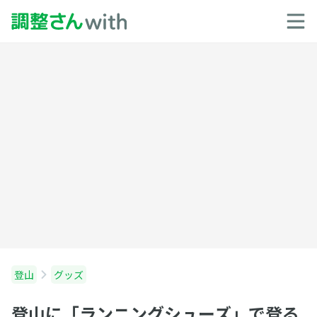
登山
グッズ
登山に「ランニングシューズ」で登る