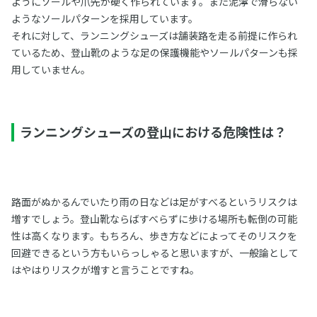
ようにソールや爪先が硬く作られています。また泥濘で滑らない
ようなソールパターンを採用しています。
それに対して、ランニングシューズは舗装路を走る前提に作られ
ているため、登山靴のような足の保護機能やソールパターンも採
用していません。
ランニングシューズの登山における危険性は？
路面がぬかるんでいたり雨の日などは足がすべるというリスクは
増すでしょう。登山靴ならばすべらずに歩ける場所も転倒の可能
性は高くなります。もちろん、歩き方などによってそのリスクを
回避できるという方もいらっしゃると思いますが、一般論として
はやはりリスクが増すと言うことですね。