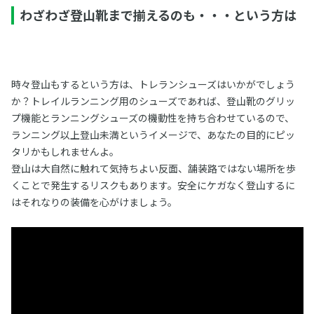
わざわざ登山靴まで揃えるのも・・・という方は
時々登山もするという方は、トレランシューズはいかがでしょう
か？トレイルランニング用のシューズであれば、登山靴のグリッ
プ機能とランニングシューズの機動性を持ち合わせているので、
ランニング以上登山未満というイメージで、あなたの目的にピッ
タリかもしれませんよ。
登山は大自然に触れて気持ちよい反面、舗装路ではない場所を歩
くことで発生するリスクもあります。安全にケガなく登山するに
はそれなりの装備を心がけましょう。