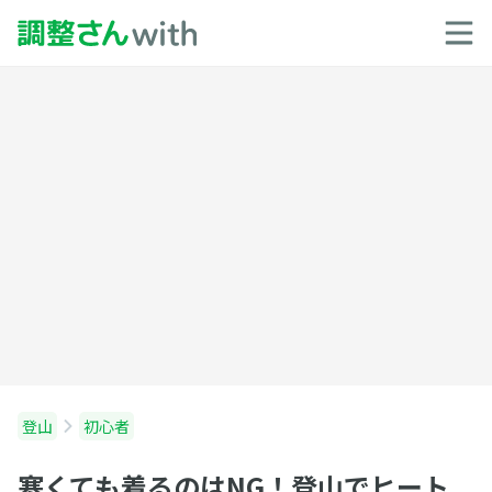
登山
初心者
寒くても着るのはNG！登山でヒート