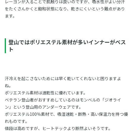
レーヨンが入ることで肌触りは良いのですが、吸水性がよい分汗
をたくさんかくと飽和状態になり、乾きにくいという難点があり
ます。
登山ではポリエステル素材が多いインナーがベス
ト
汗冷えを起こさないためには早く乾いてくれないと困りますよ
ね。
ポリエステル素材は速乾性に優れています。
ベテラン登山者がおすすめしているのはモンベルの「ジオライ
ン」という登山用のアンダーウェアです。
ポリエステル100％素材で、吸湿速乾・断熱・高い保温力を持つ優
れものです。
値段は高めですが、ヒートテックより断然よいそうです。