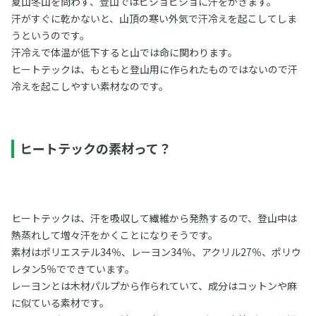
夏山冬山を問わず、登山ではビショビショに汗をかきます。
汗がすぐに乾かないと、山頂の寒い外気で汗冷えを起こしてしま
うというのです。
汗冷えで体温が低下すると山では命に関わります。
ヒートテックは、もともと登山用に作られたものではないので汗
冷えを起こしやすい素材なのです。
ヒートテックの素材って？
ヒートテックは、汗を吸収して繊維から発熱するので、登山中は
熱蒸れして増々汗をかくことになりそうです。
素材はポリエステル34％、レーヨン34％、アクリル27％、ポリウ
レタン5％でできています。
レーヨンとは木材パルプから作られていて、成分はコットンや麻
に似ている素材です。