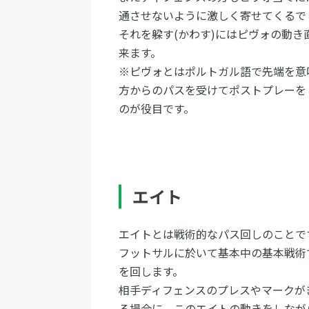
通させないように激しく寄せてくるで
それを躱す(かわす)にはピヴォの動
来ます。
※ピヴォとはポルトガル語で先端を意
方からのパスを受けてポストプレーを
のが役目です。
エイト
エイトとは戦術的なパス回しのことで
フットサルに於いて基本中の基本戦術
を回します。
相手ディフェンスのプレスやマークが
る場合に、このエイトの動きをしなが