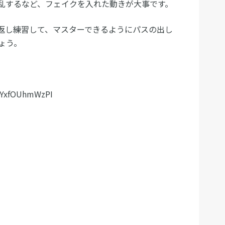
乱するなど、フェイクを入れた動きが大事です。
返し練習して、マスターできるようにパスの出し
ょう。
=YxfOUhmWzPI