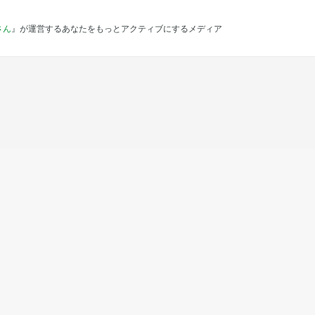
さん
』が運営するあなたをもっとアクティブにするメディア