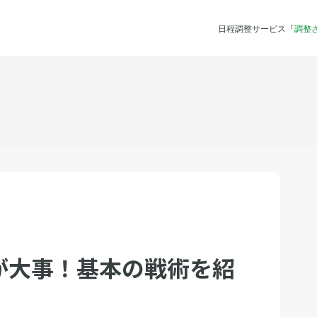
日程調整サービス『
調整
が大事！基本の戦術を紹