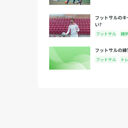
フットサルのキ
い?
フットサル
雑
フットサルの練
フットサル
ト