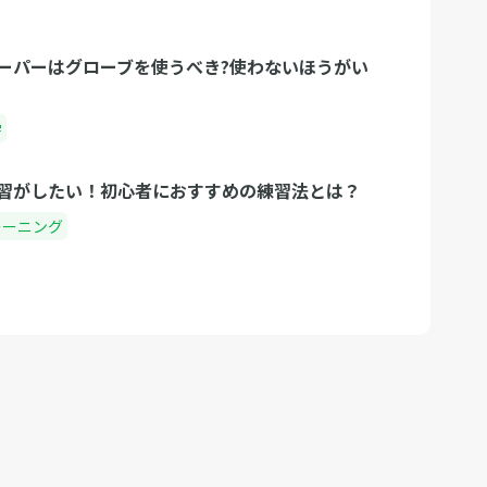
ーパーはグローブを使うべき?使わないほうがい
学
習がしたい！初心者におすすめの練習法とは？
レーニング