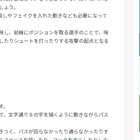
しょう。
き直しやフェイクを入れた動きなども必要になって
味し、前線にポジションを取る選手のことで、味
したりシュートを打ったりする攻撃の起点となる
す。
で、文字通り８の字を描くように動きながらパス
きつく、パスが回らなかったり通らなかったりす
らスペースを探したり、マークをずらしたりして