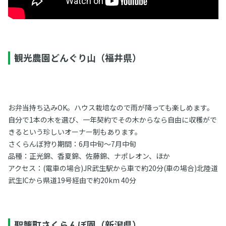
観光農園どんぐり山（福井県）
お弁当持ち込みOK。ハウス栽培なので雨が降っても楽しめます。
自分で1本の木を選び、一年契約でその木からなら自由に収穫がで
きるという珍しいオーナー制もあります。
さくらんぼ狩り期間：6月中旬～7月中旬
品種：正光錦、香夏錦、佐藤錦、ナポレオン、ほか
アクセス：(電車の場合)JR武生駅から車で約20分(車の場合)北陸道
武生ICから県道19号経由で約20km 40分
聖籠町さくらんぼ園（新潟県）