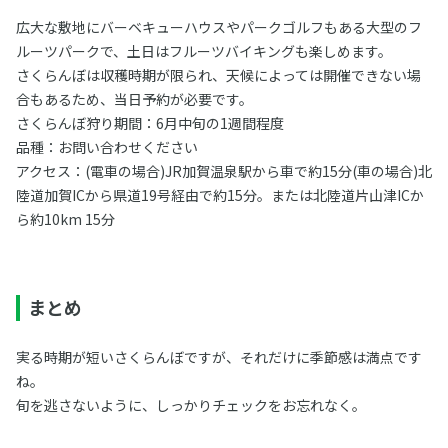
広大な敷地にバーベキューハウスやパークゴルフもある大型のフ
ルーツパークで、土日はフルーツバイキングも楽しめます。
さくらんぼは収穫時期が限られ、天候によっては開催できない場
合もあるため、当日予約が必要です。
さくらんぼ狩り期間：6月中旬の1週間程度
品種：お問い合わせください
アクセス：(電車の場合)JR加賀温泉駅から車で約15分(車の場合)北
陸道加賀ICから県道19号経由で約15分。または北陸道片山津ICか
ら約10km 15分
まとめ
実る時期が短いさくらんぼですが、それだけに季節感は満点です
ね。
旬を逃さないように、しっかりチェックをお忘れなく。