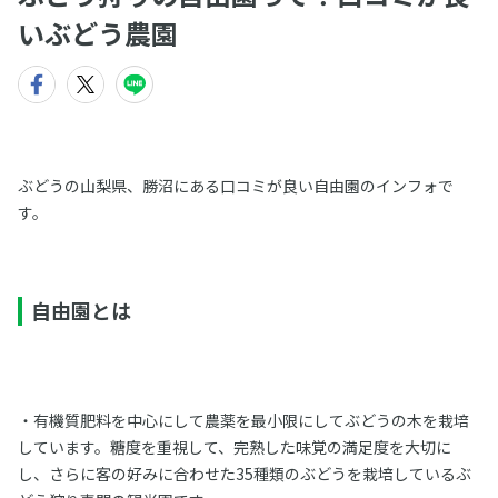
いぶどう農園
ぶどうの山梨県、勝沼にある口コミが良い自由園のインフォで
す。
自由園とは
・有機質肥料を中心にして農薬を最小限にしてぶどうの木を栽培
しています。糖度を重視して、完熟した味覚の満足度を大切に
し、さらに客の好みに合わせた35種類のぶどうを栽培しているぶ