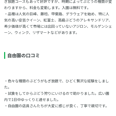
ぎ放題コースもあって好評ですが、時期によってぶどうの種類が変
わりますから、料金も変動します。入園は無料です。
・品種は人気の巨峰、藤稔、甲斐路、デラウェアを始め、特に人
気の高い安芸クイーン、紅富士、高級ぶどうのアレキサンドリア、
希少価値が高くて市場には出回っていないアジロン、モルゲンシェ
ーン、ウィンク、リザマートなどがあります。
自由園の口コミ
・色々な種類のぶどうがもぎ放題で、ひどく贅沢な経験をしまし
た。
・試食をしてからぶどう狩りにいけるので助かりました。広い園
内で1日中ゆっくりと過せました。
・自由園の店員さんたちが大変に感じが良く、丁寧で親切です。