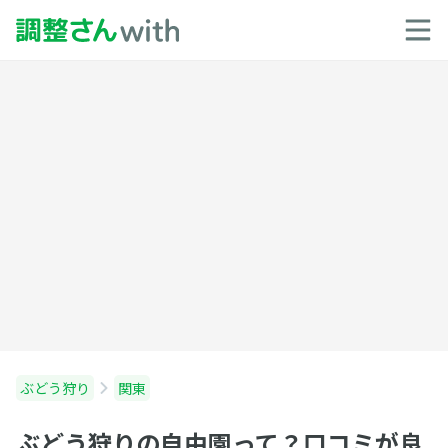
ぶどう狩り
関東
ぶどう狩りの自由園って？口コミが良