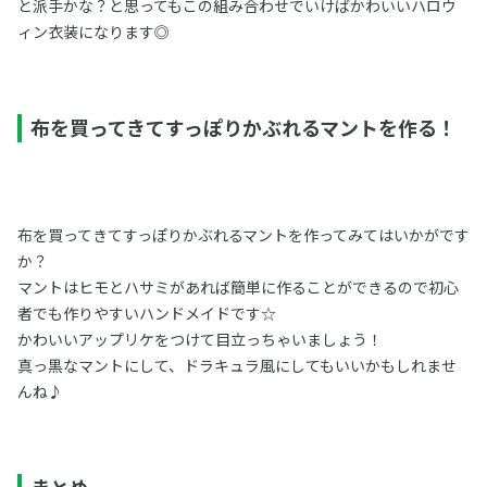
と派手かな？と思ってもこの組み合わせでいけばかわいいハロウ
ィン衣装になります◎
布を買ってきてすっぽりかぶれるマントを作る！
布を買ってきてすっぽりかぶれるマントを作ってみてはいかがです
か？
マントはヒモとハサミがあれば簡単に作ることができるので初心
者でも作りやすいハンドメイドです☆
かわいいアップリケをつけて目立っちゃいましょう！
真っ黒なマントにして、ドラキュラ風にしてもいいかもしれませ
んね♪