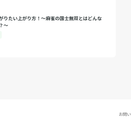
がりたい上がり方！〜麻雀の国士無双とはどんな
？〜
ク
お問い