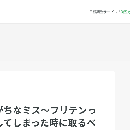
日程調整サービス『
調整
がちなミス〜フリテンっ
してしまった時に取るべ