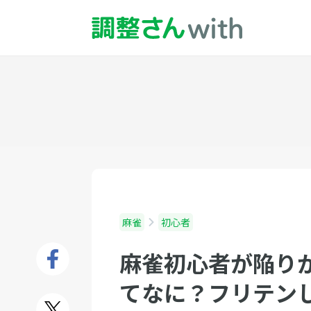
麻雀
初心者
麻雀初心者が陥り
てなに？フリテン