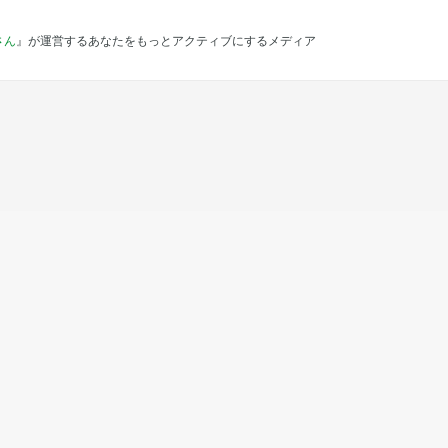
さん
』が運営するあなたをもっとアクティブにするメディア