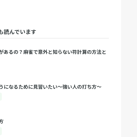
も読んでいます
があるの？麻雀で意外と知らない符計算の方法と
うになるために見習いたい〜強い人の打ち方〜
ク
方
ク