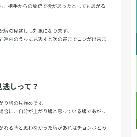
も、相手からの放銃で役があったとしてもあがる
配牌の見逃しも対象になります。
同巡内のうちに見逃すと次の巡までロンが出来ま
見逃しって？
がり牌の見極めです。
場合に、自分が上がり牌と思っている牌であがっ
がれる牌と思わなかった牌があればチョンボとみ