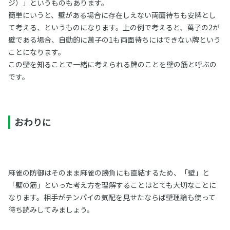
ジ）」というものもあります。
簡単にいうと、壁がある場合に存在しえない両面待ちも安牌とし
て考える、というものになります。上の例で考えると、萬子の2が
壁である場合、自動的に萬子の1も両面待ちにはできない牌という
ことになります。
この壁を知ることで一緒に考えられる牌のことを壁の筋と呼ぶの
です。
おわりに
麻雀の防御はそのまま麻雀の勝負にも直結するため、「壁」と
「壁の筋」といった考え方を理解することはとても大切なことに
なります。相手がテンパイの気配を見せたならば壁理論も使って
待ち読みしてみましょう。