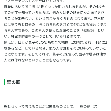
「ノーチャンス」とも呼ばれています。
麻雀において同じ牌は4枚ずつしか用いられませんが、その4枚全
ての所在を知っているならば、他の人はその牌を使った面子を作
ることが出来ない、という考えからくるものになります。基本的
には捨て牌と自分の手牌にあるものを含めて4枚となる場合に使え
る考え方であり、この考えを使った理論のことを「壁理論」とい
い、麻雀の防御術の一つとして用いられるのです。
例えば、自分が萬子の2の場所を全て把握（2枚捨てられ、手牌に2
枚あるなど）している場合、他の人は誰もその2を持っていないこ
とになります。そしてそれは、萬子の2を使った面子や塔子は他の
人には作れないということにもなるのです。
壁の筋
壁とセットで考えることが出来るものとして、「壁の筋（ス