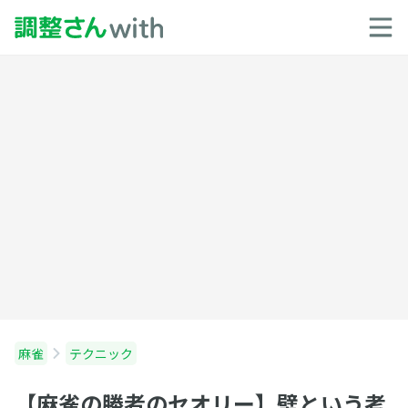
麻雀
テクニック
【麻雀の勝者のセオリー】壁という考