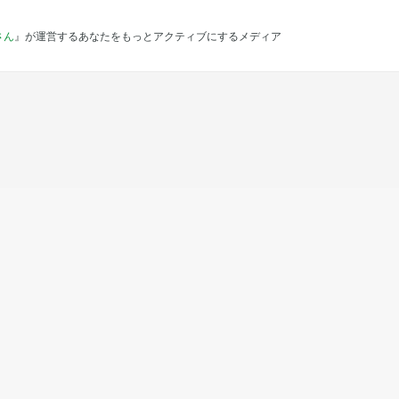
さん
』が運営するあなたをもっとアクティブにするメディア