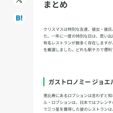
まとめ
クリスマスは特別な友達、彼女・彼氏
た、一年に一度の特別な日は、思い出
有名レストランが数多く存在しますが
を厳選しました。どれも駅チカで便利
ガストロノミー ジョエ
恵比寿にあるロブションは言わずと知
ル・ロブションは、日本ではフレンチ
で三つ星を獲得した彼のレストランは