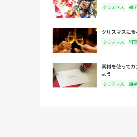
クリスマス
雑
クリスマスに食
クリスマス
料
素材を使ってカ
よう
クリスマス
雑