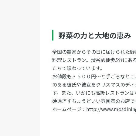
野菜の力と大地の恵み G
全国の農家からその日に届けられた野
料理レストラン。渋谷駅徒歩5分にあ
たちで賑わっています。
お値段も３５００円～と手ごろなとこ
のある彼氏や彼女をクリスマスのディ
す。また、いかにも高級レストランは
硬過ぎずちょうどいい雰囲気のお店で
ホームページ：http://www.mosdining.co