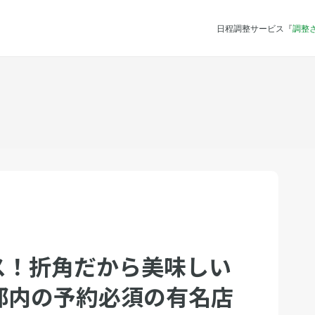
日程調整サービス『
調整
ス！折角だから美味しい
都内の予約必須の有名店