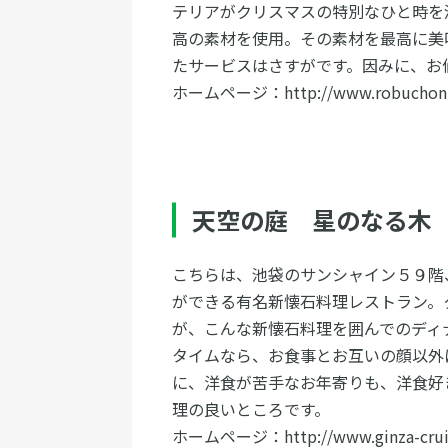
テリアがクリスマスの特別なひと時を
高の素材を使用。その素材を最高に美
たサービスはさすがです。因みに、お
ホームページ：http://www.robuchon.
天空の庭 星のなる木
こちらは、池袋のサンシャイン５９階
ができる有名新懐石料理レストラン。
が、こんな新懐石料理を囲んでのディ
タイムなら、お食事とお互いの顔以外
に、洋食が苦手なお年寄りも、洋食好
理の良いところです。
ホームページ：http://www.ginza-cruise.