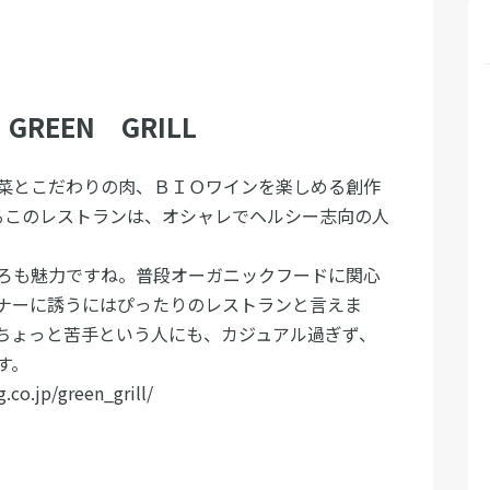
REEN GRILL
菜とこだわりの肉、ＢＩＯワインを楽しめる創作
るこのレストランは、オシャレでヘルシー志向の人
ろも魅力ですね。普段オーガニックフードに関心
ナーに誘うにはぴったりのレストランと言えま
ちょっと苦手という人にも、カジュアル過ぎず、
す。
.jp/green_grill/