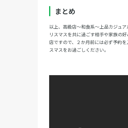
まとめ
以上、高級店～和食系～上品カジュア
リスマスを共に過ごす相手や家族の好
店ですので、２か月前には必ず予約を
スマスをお過ごしください。