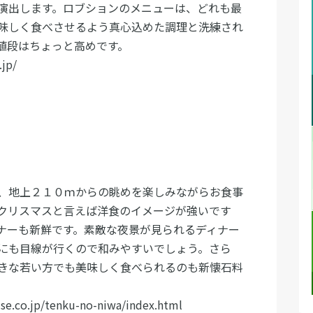
演出します。ロブションのメニューは、どれも最
味しく食べさせるよう真心込めた調理と洗練され
値段はちょっと高めです。
jp/
、地上２１０ｍからの眺めを楽しみながらお食事
クリスマスと言えば洋食のイメージが強いです
ナーも新鮮です。素敵な夜景が見られるディナー
にも目線が行くので和みやすいでしょう。さら
きな若い方でも美味しく食べられるのも新懐石料
co.jp/tenku-no-niwa/index.html